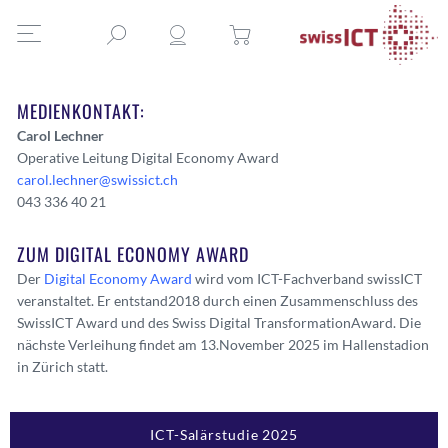
MEDIENKONTAKT:
Carol Lechner
Operative Leitung Digital Economy Award
carol.lechner@swissict.ch
043 336 40 21
ZUM DIGITAL ECONOMY AWARD
Der
Digital Economy Award
wird vom ICT-Fachverband swissICT
veranstaltet. Er entstand2018 durch einen Zusammenschluss des
SwissICT Award und des Swiss Digital TransformationAward. Die
nächste Verleihung findet am 13.November 2025 im Hallenstadion
in Zürich statt.
ICT-Salärstudie 2025