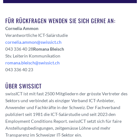
FÜR RÜCKFRAGEN WENDEN SIE SICH GERNE AN:
Cornelia Ammon
Verantwortliche ICT-Salärstudie
cornelia.ammon@swissict.ch
043 336 40 28
Romana Bleisch
Stv. Leiterin Kommunikation
romana.bleisch@swissict.ch
043 336 40 23
ÜBER SWISSICT
swissICT ist mit fast 2500 Mitgliedern der grösste Vertreter des
Sektors und verbindet als einziger Verband ICT-Anbieter,
Anwender und Fachkräfte in der Schweiz. Der Fachverband
publiziert seit 1981 die ICT-Salärstudie und seit 2023 den
Employment Conditions Report. swissICT setzt sich für faire
Anstellungsbedingungen, zeitgemässe Löhne und mehr
Transparenz im Schweizer IT-Sektor ein.