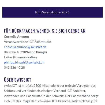
ICT-Salärstudie 2025
FÜR RÜCKFRAGEN WENDEN SIE SICH GERNE AN:
Cornelia Ammon
Verantwortliche ICT-Salärstudie
cornelia.ammon@swissict.ch
043 336 40 28
Philipp Binaghi
Leiter Kommunikation
philipp.binaghi@swissict.ch
043 336 40 28
ÜBER SWISSICT
swissICT ist mit fast 2500 Mitgliedern der grösste Vertreter des
Sektors und verbindet als einziger Verband ICT-Anbieter,
Anwender und Fachkräfte in der Schweiz. Der Fachverband sorgt
sich um das Image der Schweizer ICT-Branche, setzt sich für gute