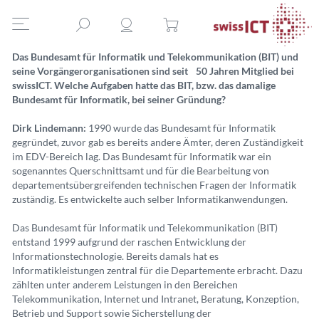
Das Bundesamt für Informatik und Telekommunikation (BIT) und
seine Vorgängerorganisationen sind seit 50 Jahren Mitglied bei
swissICT. Welche Aufgaben hatte das BIT, bzw. das damalige
Bundesamt für Informatik, bei seiner Gründung?
Dirk Lindemann:
1990 wurde das Bundesamt für Informatik
gegründet, zuvor gab es bereits andere Ämter, deren Zuständigkeit
im EDV-Bereich lag. Das Bundesamt für Informatik war ein
sogenanntes Querschnittsamt und für die Bearbeitung von
departementsübergreifenden technischen Fragen der Informatik
zuständig. Es entwickelte auch selber Informatikanwendungen.
Das Bundesamt für Informatik und Telekommunikation (BIT)
entstand 1999 aufgrund der raschen Entwicklung der
Informationstechnologie. Bereits damals hat es
Informatikleistungen zentral für die Departemente erbracht. Dazu
zählten unter anderem Leistungen in den Bereichen
Telekommunikation, Internet und Intranet, Beratung, Konzeption,
Betrieb und Support sowie Sicherstellung der