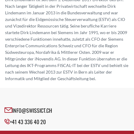
Nach langer Tätigkeit in der Privatwirtschaft wechselte Dirk
Lindemann im Januar 2013 in die Bundesverwaltung und war
zunächst für die Eidgenössische Steuerverwaltung (ESTV) als CIO
und Vizedirektor Ressourcen tätig. Seine berufliche Karriere
startete Dirk Lindemann bei Siemens im Jahr 1991, wo er bis 2009
verschiedene Funktionen innehatte, zuletzt als CFO der Siemens
Enterprise Communications Schweiz und CFO für die Region
Südwesteuropa, Nordafrika & Mittlerer Osten. 2009 war er
Mitgründer der iNovendis AG. In dieser Funktion übernahm er die
Leitung des IKT-Programms FISCAL-IT bei der ESTV und behielt sie
nach seinem Wechsel 2013 zur ESTV in Bern als Leiter der
Informatik und Mitglied der Geschäftsleitung bei.
INFO@SWISSICT.CH
+41 43 336 40 20
SWISSICT