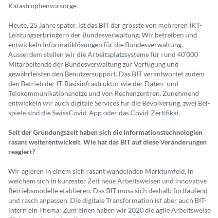
Katastrophenvorsorge.
Heute, 25 Jahre später, ist das BIT der grösste von mehreren IKT-
Leistungserbringern der Bundesverwaltung. Wir betreiben und
entwickeln Informatiklösungen für die Bundesverwaltung.
Ausserdem stellen wir die Arbeitsplatzsysteme für rund 40’000
Mitarbeitende der Bundesverwaltung zur Verfügung und
gewährleisten den Benutzersupport. Das BIT verantwortet zudem
den Betrieb der IT-Basisinfrastruktur wie der Daten- und
Telekommunikationsnetze und von Rechenzentren. Zunehmend
entwickeln wir auch digitale Services für die Bevölkerung, zwei Bei-
spiele sind die SwissCovid-App oder das Covid-Zertifikat.
Seit der Gründungszeit haben sich die Informationstechnologien
rasant weiterentwickelt. Wie hat das BIT auf diese Veränderungen
reagiert?
Wir agieren in einem sich rasant wandelnden Marktumfeld, in
welchem sich in kürzester Zeit neue Arbeitsweisen und innovative
Betriebsmodelle etablieren. Das BIT muss sich deshalb fortlaufend
und rasch anpassen. Die digitale Transformation ist aber auch BIT-
intern ein Thema: Zum einen haben wir 2020 die agile Arbeitsweise