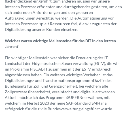
flächendeckend eingeführt, zum anderen müssen wir unsere
internen Prozesse effizienter und durchgehender gestalten, um den
sich ändernden Anforderungen und den grösseren
Auftragsvolumen gerecht zu werden. Die Automatisierung von
internen Prozessen spielt Ressourcen frei, die wir zugunsten der
Digitalisierung unserer Kunden einsetzen.
Welches waren wichtige Meilensteine für das BIT in den letzten
Jahren?
Ein wichtiger Meilenstein war sicher die Erneuerung der IT-
Landschaft der Eidgenössischen Steuerverwaltung (ESTV), die wir
im Programm FISCAL-IT zusammen mit der ESTV erfolgreich
abgeschlossen haben. Ein weiteres wichtiges Vorhaben ist das
Digitalisierungs- und Transformationsprogramm «DaziT» des
Bundesamts für Zoll und Grenzsicherheit, bei welchem alle
Zollprozesse überarbeitet, vereinfacht und digitalisiert werden.
Aktuell möchte ich das Programm «SUPERB» erwähnen, mit
welchem im Herbst 2023 der neue SAP-Standard S/4Hana
erfolgreich für die zivile Bundesverwaltung eingeführt wurde.