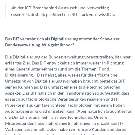
«In der ICT-Branche sind Austausch und Networking
essenziell, deshalb profitiert das BIT stark von swissICT.»
Das BIT versteht sich als Digitalisierungsmotor der Schweizer
Bundesverwaltung. Wie geht ihr vor?
Die Digitalisierung der Bundesverwaltung voranzutreiben, ist unser
erklärtes Ziel. Das BIT entwickelt sich immer weiter in Richtung
eines Generalunternehmers rund um die Themen IT und
Digitalisierung. Das heisst, alles, was es für die erfolgreiche
Umsetzung von Digitalisierungsvorhaben braucht, bietet das BIT
seinen Kunden an. Das umfasst einerseits die technologischen
Aspekte: Das BIT hat sich in der Transformation so aufgestellt, dass
es rasch auf technologische Veränderungen reagieren und IT-
Projekte mit zukunftsgerichteten Technologien mit einem hohen
Automatisierungsgrad umsetzen kann. Aber natürlich braucht es für
die Digitalisierung mehr als neue Technologien. Unsere
Mitarbeitenden haben jahrelange Erfahrungen in unzähligen IT-
Vorhaben gesammelt. Dabei haben wir unsere Kunden und deren