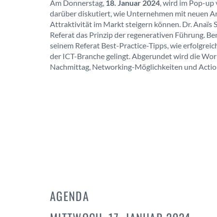
Am Donnerstag,
18. Januar 2024
, wird im Pop-up
darüber diskutiert, wie Unternehmen mit neuen A
Attraktivität im Markt steigern können. Dr. Anaïs S
Referat das Prinzip der regenerativen Führung. Be
seinem Referat Best-Practice-Tipps, wie erfolgrei
der ICT-Branche gelingt. Abgerundet wird die Wo
Nachmittag, Networking-Möglichkeiten und Action
AGENDA