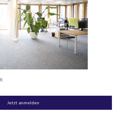
dt
Jetzt anmelden