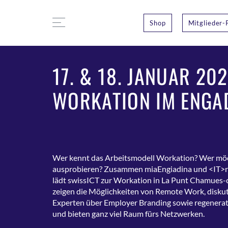
Shop
Mitglieder-
17. & 18. JANUAR 202
WORKATION IM ENGA
Wer kennt das Arbeitsmodell Workation? Wer mö
ausprobieren? Zusammen miaEngiadina und <‎IT>ro
lädt swissICT zur Workation in La Punt Chamues-c
zeigen die Möglichkeiten von Remote Work, diskut
Experten über Employer Branding sowie regenerat
und bieten ganz viel Raum fürs Netzwerken.