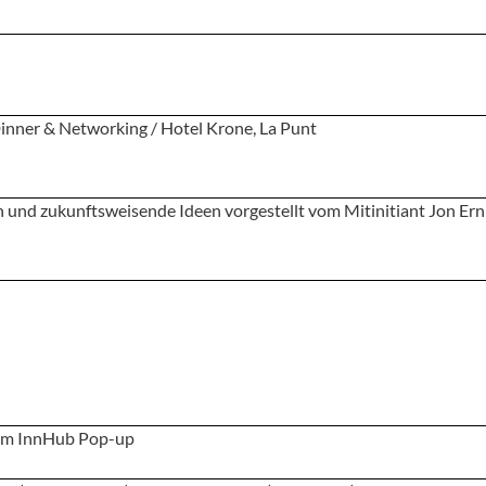
nner & Networking / Hotel Krone, La Punt
n und zukunftsweisende Ideen vorgestellt vom Mitinitiant Jon Ern
 im InnHub Pop-up