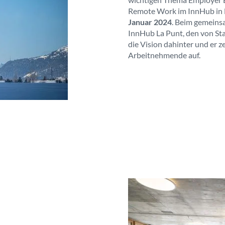
Remote Work im InnHub in L
Januar 2024
. Beim gemeins
InnHub La Punt, den von St
die Vision dahinter und er 
Arbeitnehmende auf.