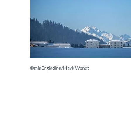
©miaEngiadina/Mayk Wendt