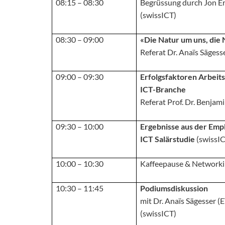
08:15 – 08:30
Begrüssung durch Jon Ern
(swissICT)
08:30 – 09:00
«Die Natur um uns, die 
Referat Dr. Anaïs Sägess
09:00 – 09:30
Erfolgsfaktoren Arbeits
ICT-Branche
Referat Prof. Dr. Benjam
09:30 – 10:00
Ergebnisse aus der Emp
ICT Salärstudie
(swissI
10:00 – 10:30
Kaffeepause & Network
10:30 – 11:45
Podiumsdiskussion
mit Dr. Anaïs Sägesser (
(swissICT)