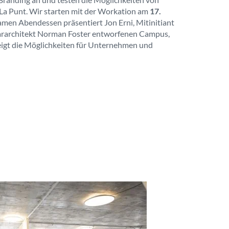
a Punt. Wir starten mit der Workation am
17.
amen Abendessen präsentiert Jon Erni, Mitinitiant
ararchitekt Norman Foster entworfenen Campus,
zeigt die Möglichkeiten für Unternehmen und