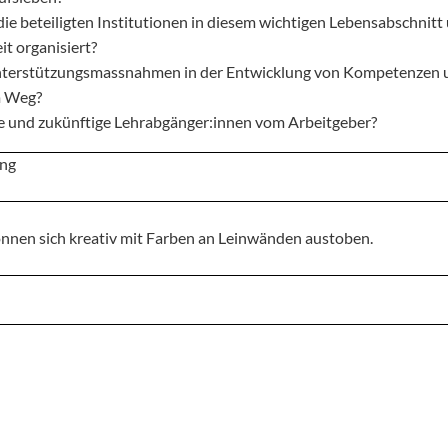
die beteiligten Institutionen in diesem wichtigen Lebensabschnitt
t organisiert?
nterstützungsmassnahmen in der Entwicklung von Kompetenzen 
em Weg?
e und zukünftige Lehrabgänger:innen vom Arbeitgeber?
ing
önnen sich kreativ mit Farben an Leinwänden austoben.