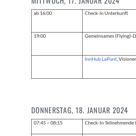
MITTWOCH, 17. JANUAR 2024
ab 16:00
Check-in Unterkunft
19:00
Gemeinsames (Flying)-Di
InnHub LaPunt
, Visione
DONNERSTAG, 18. JANUAR 2024
07:45 – 08:15
Check-In Teilnehmende