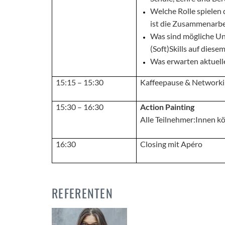
Welche Rolle spielen 
ist die Zusammenarbei
Was sind mögliche U
(Soft)Skills auf dies
Was erwarten aktuell
15:15 – 15:30
Kaffeepause & Network
15:30 – 16:30
Action Painting
Alle Teilnehmer:Innen k
16:30
Closing mit Apéro
REFERENTEN