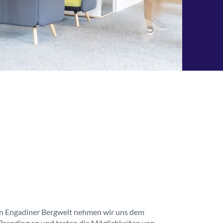
n Engadiner Bergwelt nehmen wir uns dem
randing an und testen die Möglichkeiten von