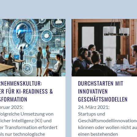
RNEHMENSKULTUR:
DURCHSTARTEN MIT
ER FÜR KI-READINESS &
INNOVATIVEN
SFORMATION
GESCHÄFTSMODELLEN
bruar 2025:
24. März 2021:
folgreiche Umsetzung von
Startups und
icher Intelligenz (KI) und
Geschäftsmodellinnovation
ler Transformation erfordert
können oder wollen nicht au
ls nur technologische
einen bestehenden