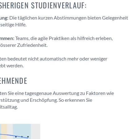
SHERIGEN STUDIENVERLAUF:
ung:
Die täglichen kurzen Abstimmungen bieten Gelegenheit
eitige Hilfe.
ammen:
Teams, die agile Praktiken als hilfreich erleben,
sserer Zufriedenheit.
iten bedeutet nicht automatisch mehr oder weniger
ebt werden.
NEHMENDE
ten Sie eine tagesgenaue Auswertung zu Faktoren wie
rstützung und Erschöpfung. So erkennen Sie
tsalltag.