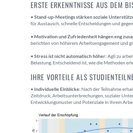
ERSTE ERKENNTNISSE AUS DEM BI
•
Stand-up-Meetings stärken soziale Unterstütz
für Austausch, schnelle Entscheidungen und gegens
•
Motivation und Zufriedenheit hängen eng zus
berichten von höherem Arbeitsengagement und grö
•
Stress ist nicht automatisch höher:
Agil zu arbe
Belastung. Entscheidend ist, wie die Methoden erl
IHRE VORTEILE ALS STUDIENTEIL
•
Individuelle Einblicke:
Nach der Teilnahme erhal
Zeitdruck, Arbeitsunterbrechungen, sozialer Unte
Entwicklungsmuster und Potenziale in Ihrem Arbei