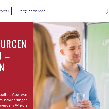
Portal
Mitglied werden
OURCEN
N –
EN
beiten. Aber was
erausforderungen
t werden? Wie die