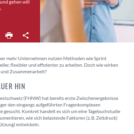
und gehen will
.
 Immer mehr Unternehmen nutzen Methoden wie Sprint
ler, flexibler und effizienter zu arbeiten. Doch wie wirken
ng und Zusammenarbeit?
AUER HIN
estschweiz (FHNW) hat bereits erste Zwischenergebnisse
ltiger den eingangs aufgeführten Fragenkomplexen
 gesucht. Konkret handelt es sich um eine Tagebuchstudie
mentieren, wie sich belastende Faktoren (z. B. Zeitdruck)
tützung) entwickeln.