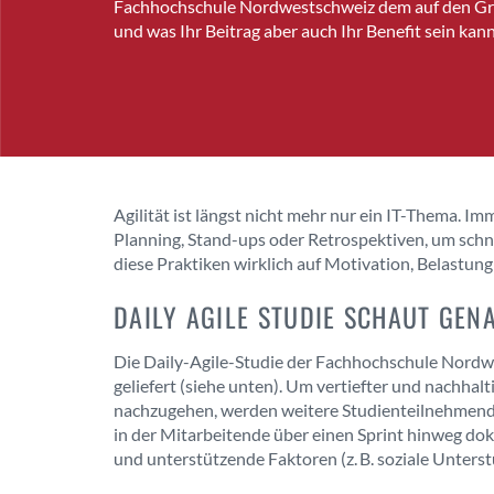
Fachhochschule Nordwestschweiz dem auf den Gr
und was Ihr Beitrag aber auch Ihr Benefit sein kann
Agilität ist längst nicht mehr nur ein IT-Thema.
Planning, Stand-ups oder Retrospektiven, um schnel
diese Praktiken wirklich auf Motivation, Belastu
DAILY AGILE STUDIE SCHAUT GEN
Die Daily-Agile-Studie der Fachhochschule Nordw
geliefert (siehe unten). Um vertiefter und nachha
nachzugehen, werden weitere Studienteilnehmende
in der Mitarbeitende über einen Sprint hinweg doku
und unterstützende Faktoren (z. B. soziale Unters