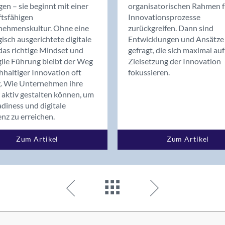
en – sie beginnt mit einer
organisatorischen Rahmen f
tsfähigen
Innovationsprozesse
nehmenskultur. Ohne eine
zurückgreifen. Dann sind
gisch ausgerichtete digitale
Entwicklungen und Ansätze
as richtige Mindset und
gefragt, die sich maximal auf
gile Führung bleibt der Weg
Zielsetzung der Innovation
hhaltiger Innovation oft
fokussieren.
g. Wie Unternehmen ihre
 aktiv gestalten können, um
diness und digitale
enz zu erreichen.
Zum Artikel
Zum Artikel