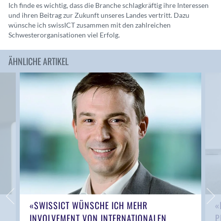
Ich finde es wichtig, dass die Branche schlag
kräftig ihre Interessen
und ihren Beitrag zur Zukunft unseres Landes vertritt. Dazu
wünsche ich swissICT zusammen mit den zahlreichen
Schwesterorganisationen
viel Erfolg.
ÄHNLICHE ARTIKEL
«SWISSICT WÜNSCHE ICH MEHR
«
INVOLVEMENT VON INTERNATIONALEN
P