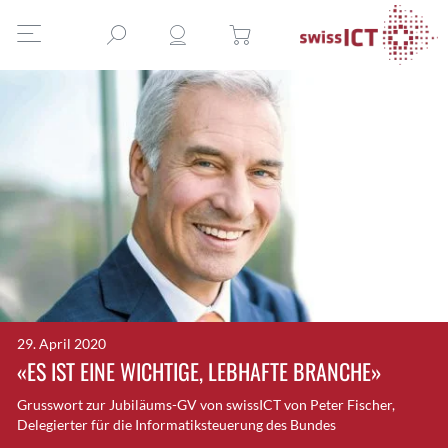
29. April 2020
«ES IST EINE WICHTIGE, LEBHAFTE BRANCHE»
Grusswort zur Jubiläums-GV von swissICT von Peter Fischer,
Delegierter für die Informatiksteuerung des Bundes