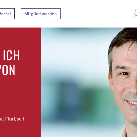
Portal
Mitglied werden
 ICH
VON
 Fluri, seit