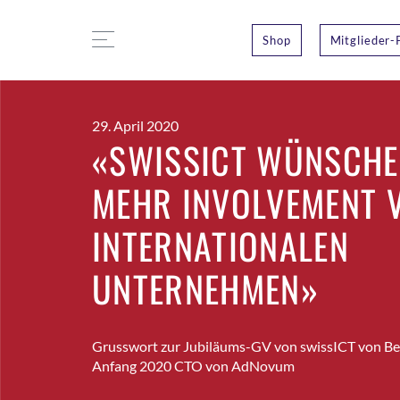
Shop
Mitglieder-
29. April 2020
«SWISSICT WÜNSCHE
MEHR INVOLVEMENT 
INTERNATIONALEN
UNTERNEHMEN»
Grusswort zur Jubiläums-GV von swissICT von Beat
Anfang 2020 CTO von AdNovum