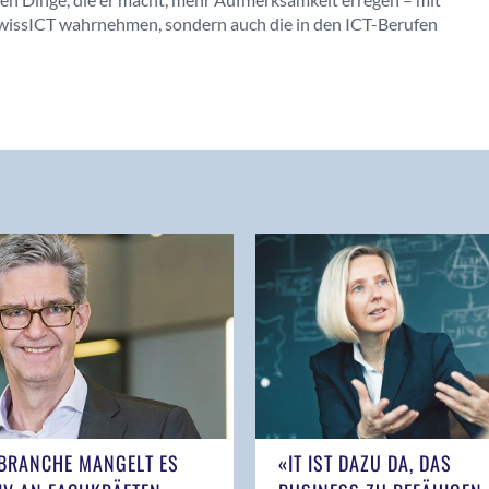
swissICT wahrnehmen, sondern auch die in den ICT-Berufen
 BRANCHE MANGELT ES
«IT IST DAZU DA, DAS