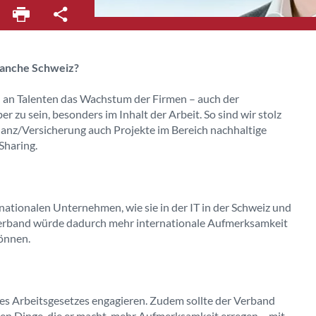
ranche Schweiz?
l an Talenten das Wachstum der Firmen – auch der
 zu sein, besonders im Inhalt der Arbeit. So sind wir stolz
anz/Versicherung auch Projekte im Bereich nachhaltige
Sharing.
ationalen Unternehmen, wie sie in der IT in der Schweiz und
 Verband würde dadurch mehr
internationale Aufmerksamkeit
önnen.
des Arbeitsge
setzes engagieren. Zudem sollte der Verband
len Dinge, die er macht, mehr
Aufmerksamkeit erregen – mit