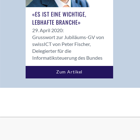
«ES IST EINE WICHTIGE,
LEBHAFTE BRANCHE»
29. April 2020:
Grusswort zur Jubiläums-GV von
swissICT von Peter Fischer,
Delegierter für die
Informatiksteuerung des Bundes
Zum Artikel