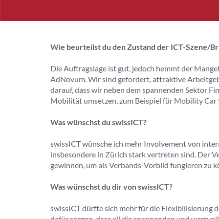
Wie beurteilst du den Zustand der ICT-Szene/B
Die Auftragslage ist gut, jedoch hemmt der Mange
AdNovum. Wir sind gefordert, attraktive Arbeitgeber
darauf, dass wir neben dem spannenden Sektor Fin
Mobilität umsetzen, zum Beispiel für Mobility Car 
Was wünschst du swissICT?
swissICT wünsche ich mehr Involvement von intern
insbesondere in Zürich stark vertreten sind. Der
gewinnen, um als Verbands-Vorbild fungieren zu k
Was wünschst du dir von swissICT?
swissICT dürfte sich mehr für die Flexibilisierung 
dafür sorgen, dass all die spannenden und wertvol