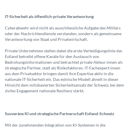
IT-Sicherheit als öffentlich-private Verantwortung
Cyberabwehr wird nicht als ausschliessliche Aufgabe des Militärs
oder der Nachrichtendienste verstanden, sondern als gemeinsame
Verantwortung von Staat und Privatwirtschaft.
Private Unternehmen stellen dabei die erste Verteidigungslinie dar.
Estland betreibt offene Kanäle für den Austausch von
Bedrohungsinformationen und betrachtet private Akteur:innen als
strategische Partner, statt als Risikofaktoren. IT-Fachexpert:innen
aus dem Privatsektor bringen damit ihre Expertise aktiv in die
nationale IT-Sicherheit ein. Das estnische Modell ähnelt in dieser
Hinsicht dem milizbasierten Sicherheitsansatz der Schweiz, bei dem
ziviles Engagement nationale Resilienz stärkt.
Souveräne KI und strategische Partnerschaft Estland-Schweiz
Mit der zunehmenden Integration von KI-Systemen in die