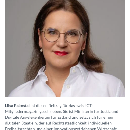
Liisa Pakosta
hat diesen Beitrag für das swissICT-
Mitgliedermagazin geschrieben. Sie ist Ministerin für Justiz und
Digitale Angelegenheiten für Estland und setzt sich für einen
digitalen Staat ein, der auf Rechtsstaatlichkeit, individuellen
Freiheitsrechten und einer innovationsgetriebenen Wirtschaft