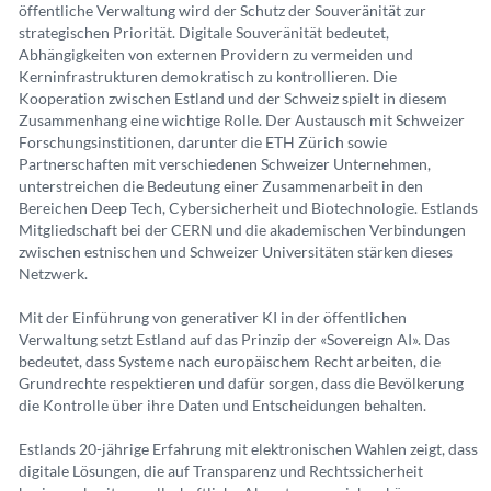
öffentliche Verwaltung wird der Schutz der Souveränität zur
strategischen Priorität. Digitale Souveränität bedeutet,
Abhängigkeiten von externen Providern zu vermeiden und
Kerninfrastrukturen demokratisch zu kontrollieren. Die
Kooperation zwischen Estland und der Schweiz spielt in diesem
Zusammenhang eine wichtige Rolle. Der Austausch mit Schweizer
Forschungsinstitionen, darunter die ETH Zürich sowie
Partnerschaften mit verschiedenen Schweizer Unternehmen,
unterstreichen die Bedeutung einer Zusammenarbeit in den
Bereichen Deep Tech, Cybersicherheit und Biotechnologie. Estlands
Mitgliedschaft bei der CERN und die akademischen Verbindungen
zwischen estnischen und Schweizer Universitäten stärken dieses
Netzwerk.
Mit der Einführung von generativer KI in der öffentlichen
Verwaltung setzt Estland auf das Prinzip der «Sovereign AI». Das
bedeutet, dass Systeme nach europäischem Recht arbeiten, die
Grundrechte respektieren und dafür sorgen, dass die Bevölkerung
die Kontrolle über ihre Daten und Entscheidungen behalten.
Estlands 20-jährige Erfahrung mit elektronischen Wahlen zeigt, dass
digitale Lösungen, die auf Transparenz und Rechtssicherheit