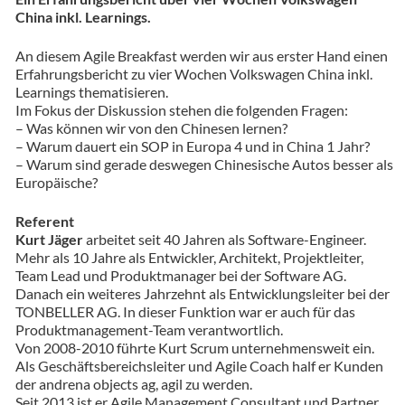
China inkl. Learnings.
An diesem Agile Breakfast werden wir aus erster Hand einen
Erfahrungsbericht zu vier Wochen Volkswagen China inkl.
Learnings thematisieren.
Im Fokus der Diskussion stehen die folgenden Fragen:
– Was können wir von den Chinesen lernen?
– Warum dauert ein SOP in Europa 4 und in China 1 Jahr?
– Warum sind gerade deswegen Chinesische Autos besser als
Europäische?
Referent
Kurt Jäger
arbeitet seit 40 Jahren als Software-Engineer.
Mehr als 10 Jahre als Entwickler, Architekt, Projektleiter,
Team Lead und Produktmanager bei der Software AG.
Danach ein weiteres Jahrzehnt als Entwicklungsleiter bei der
TONBELLER AG. In dieser Funktion war er auch für das
Produktmanagement-Team verantwortlich.
Von 2008-2010 führte Kurt Scrum unternehmensweit ein.
Als Geschäftsbereichsleiter und Agile Coach half er Kunden
der andrena objects ag, agil zu werden.
Seit 2013 ist er Agile Management Consultant und Partner