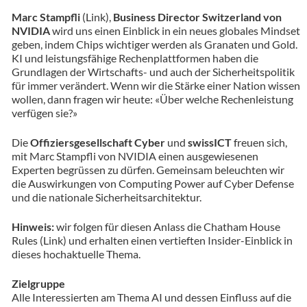
Marc Stampfli
(
Link
),
Business Director Switzerland von
NVIDIA
wird uns einen Einblick in ein neues globales Mindset
geben, indem Chips wichtiger werden als Granaten und Gold.
KI und leistungsfähige Rechenplattformen haben die
Grundlagen der Wirtschafts- und auch der Sicherheitspolitik
für immer verändert. Wenn wir die Stärke einer Nation wissen
wollen, dann fragen wir heute: «Über welche Rechenleistung
verfügen sie?»
Die
Offiziersgesellschaft Cyber
und
swissICT
freuen sich,
mit Marc Stampfli von NVIDIA einen ausgewiesenen
Experten begrüssen zu dürfen. Gemeinsam beleuchten wir
die Auswirkungen von Computing Power auf Cyber Defense
und die nationale Sicherheitsarchitektur.
Hinweis:
wir folgen für diesen Anlass die Chatham House
Rules (
Link
) und erhalten einen vertieften Insider-Einblick in
dieses hochaktuelle Thema.
Zielgruppe
Alle Interessierten am Thema AI und dessen Einfluss auf die