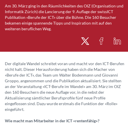
Am 30. März ging in den Räumlichkeiten des OIZ (Organisation und
Informatik Zürich) die Lancierung der 9. Auflage der swissICT
Publikation «Berufe der ICT» über die Bühne. Die 160 Besucher
bekamen einige spannende Tipps und Inspiration mit auf den
weiteren beruflichen Weg.
Der digitale Wandel schreitet voran und macht vor den ICT-Berufen
nicht halt. Dieser Herausforderung haben sich die Macher von
«Berufe der ICT», das Team um Walter Bodenmann und Giovanni
Groppo, angenommen und die Publikation aktualisiert. Sie stellten
an der Veranstaltung «ICT-Berufe im Wandel» am 30. März im OIZ
den 160 Besuchern die neue Auflage vor, in die nebst der
Aktualisierung sämtlicher Berufsprofile fünf neue Profile
eingeflossen sind. Dazu wurde erstmals die Funktion der «Rolle»
eingeführt.
Wie macht man Mitarbeiter in der ICT «rentenfähig»?