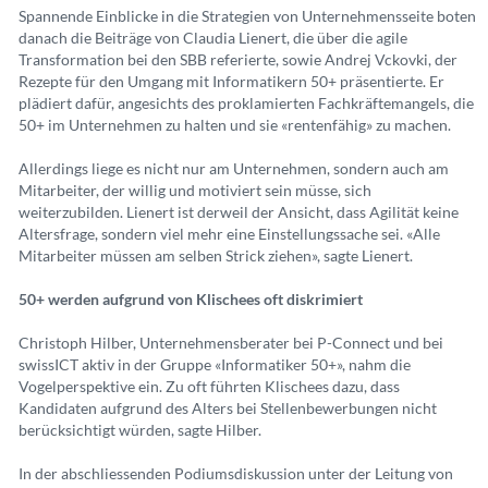
Spannende Einblicke in die Strategien von Unternehmensseite boten
danach die Beiträge von Claudia Lienert, die über die agile
Transformation bei den SBB referierte, sowie Andrej Vckovki, der
Rezepte für den Umgang mit Informatikern 50+ präsentierte. Er
plädiert dafür, angesichts des proklamierten Fachkräftemangels, die
50+ im Unternehmen zu halten und sie «rentenfähig» zu machen.
Allerdings liege es nicht nur am Unternehmen, sondern auch am
Mitarbeiter, der willig und motiviert sein müsse, sich
weiterzubilden. Lienert ist derweil der Ansicht, dass Agilität keine
Altersfrage, sondern viel mehr eine Einstellungssache sei. «Alle
Mitarbeiter müssen am selben Strick ziehen», sagte Lienert.
50+ werden aufgrund von Klischees oft diskrimiert
Christoph Hilber, Unternehmensberater bei P-Connect und bei
swissICT aktiv in der Gruppe «Informatiker 50+», nahm die
Vogelperspektive ein. Zu oft führten Klischees dazu, dass
Kandidaten aufgrund des Alters bei Stellenbewerbungen nicht
berücksichtigt würden, sagte Hilber.
In der abschliessenden Podiumsdiskussion unter der Leitung von