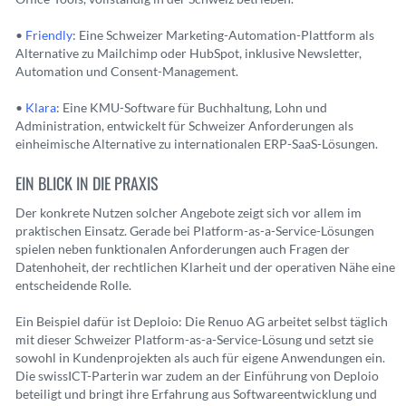
•
Friendly
: Eine Schweizer Marketing-Automation-Plattform als
Alternative zu Mailchimp oder HubSpot, inklusive Newsletter,
Automation und Consent-Management.
•
Klara
: Eine KMU-Software für Buchhaltung, Lohn und
Administration, entwickelt für Schweizer Anforderungen als
einheimische Alternative zu internationalen ERP-SaaS-Lösungen.
EIN BLICK IN DIE PRAXIS
Der konkrete Nutzen solcher Angebote zeigt sich vor allem im
praktischen Einsatz. Gerade bei Platform-as-a-Service-Lösungen
spielen neben funktionalen Anforderungen auch Fragen der
Datenhoheit, der rechtlichen Klarheit und der operativen Nähe eine
entscheidende Rolle.
Ein Beispiel dafür ist Deploio: Die Renuo AG arbeitet selbst täglich
mit dieser Schweizer Platform-as-a-Service-Lösung und setzt sie
sowohl in Kundenprojekten als auch für eigene Anwendungen ein.
Die swissICT-Parterin war zudem an der Einführung von Deploio
beteiligt und bringt ihre Erfahrung aus Softwareentwicklung und