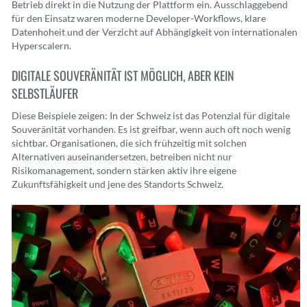
Betrieb direkt in die Nutzung der Plattform ein. Ausschlaggebend
für den Einsatz waren moderne Developer-Workflows, klare
Datenhoheit und der Verzicht auf Abhängigkeit von internationalen
Hyperscalern.
DIGITALE SOUVERÄNITÄT IST MÖGLICH, ABER KEIN
SELBSTLÄUFER
Diese Beispiele zeigen: In der Schweiz ist das Potenzial für digitale
Souveränität vorhanden. Es ist greifbar, wenn auch oft noch wenig
sichtbar. Organisationen, die sich frühzeitig mit solchen
Alternativen auseinandersetzen, betreiben nicht nur
Risikomanagement, sondern stärken aktiv ihre eigene
Zukunftsfähigkeit und jene des Standorts Schweiz.