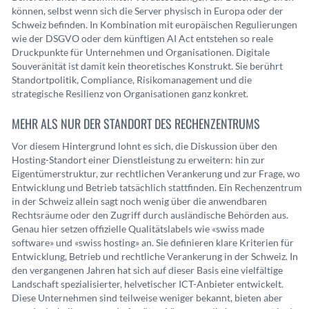
können, selbst wenn sich die Server physisch in Europa oder der
Schweiz befinden. In Kombination mit europäischen Regulierungen
wie der DSGVO oder dem künftigen AI Act entstehen so reale
Druckpunkte für Unternehmen und Organisationen. Digitale
Souveränität ist damit kein theoretisches Konstrukt. Sie berührt
Standortpolitik, Compliance, Risikomanagement und die
strategische Resilienz von Organisationen ganz konkret.
MEHR ALS NUR DER STANDORT DES RECHENZENTRUMS
Vor diesem Hintergrund lohnt es sich, die Diskussion über den
Hosting-Standort einer Dienstleistung zu erweitern: hin zur
Eigentümerstruktur, zur rechtlichen Verankerung und zur Frage, wo
Entwicklung und Betrieb tatsächlich stattfinden. Ein Rechenzentrum
in der Schweiz allein sagt noch wenig über die anwendbaren
Rechtsräume oder den Zugriff durch ausländische Behörden aus.
Genau hier setzen offizielle Qualitätslabels wie «swiss made
software» und «swiss hosting» an. Sie definieren klare Kriterien für
Entwicklung, Betrieb und rechtliche Verankerung in der Schweiz. In
den vergangenen Jahren hat sich auf dieser Basis eine vielfältige
Landschaft spezialisierter, helvetischer ICT-Anbieter entwickelt.
Diese Unternehmen sind teilweise weniger bekannt, bieten aber