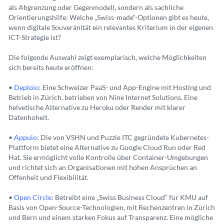
als Abgrenzung oder Gegenmodell, sondern als sachliche
Orientierungshilfe: Welche „Swiss-made“-Optionen gibt es heute,
wenn digitale Souveränität ein relevantes Kriterium in der eigenen
ICT-Strategie ist?
Die folgende Auswahl zeigt exemplarisch, welche Möglichkeiten
sich bereits heute eröffnen:
•
Deploio
: Eine Schweizer PaaS- und App-Engine mit Hosting und
Betrieb in Zürich, betrieben von Nine Internet Solutions. Eine
helvetische Alternative zu Heroku oder Render mit klarer
Datenhoheit.
•
Appuio
: Die von VSHN und Puzzle ITC gegründete Kubernetes-
Plattform bietet eine Alternative zu Google Cloud Run oder Red
Hat. Sie ermöglicht volle Kontrolle über Container-Umgebungen
und richtet sich an Organisationen mit hohen Ansprüchen an
Offenheit und Flexibilität.
•
Open Circle
: Betreibt eine „Swiss Business Cloud“ für KMU auf
Basis von Open-Source-Technologien, mit Rechenzentren in Zürich
und Bern und einem starken Fokus auf Transparenz. Eine mögliche