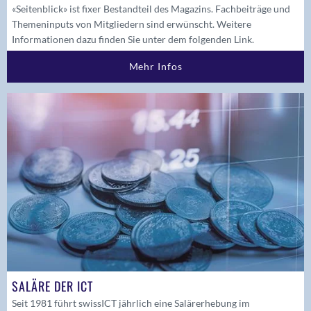
«Seitenblick» ist fixer Bestandteil des Magazins. Fachbeiträge und
Themeninputs von Mitgliedern sind erwünscht. Weitere
Informationen dazu finden Sie unter dem folgenden Link.
Mehr Infos
SALÄRE DER ICT
Seit 1981 führt swissICT jährlich eine Salärerhebung im