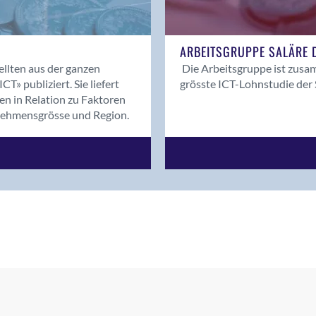
ARBEITSGRUPPE SALÄRE D
llten aus der ganzen
Die Arbeitsgruppe ist zusam
T» publiziert. Sie liefert
grösste ICT-Lohnstudie der 
n in Relation zu Faktoren
nehmensgrösse und Region.