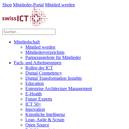
Shop
Mitglieder-Portal
Mitglied werden
Mitgliedschaft
Mitglied werden
Mitgliederverzeichnis
Partnerangebote für Mitglieder
Fach- und Arbeitsgruppen
Rollen der ICT
Digital Competency
Digital Transformation Insights
Education
Enterprise Architecture Management
E-Health
Future Experts
ICT 50+
Innovation
Künstliche Intelligenz
Lean, Agile & Scrum
Open Source