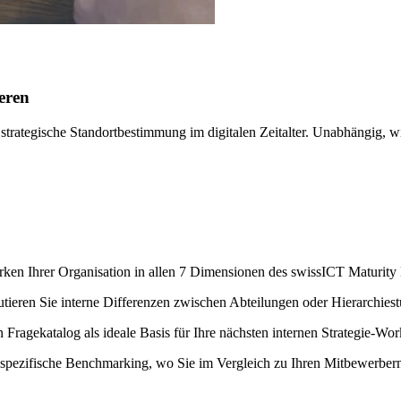
ieren
ategische Standortbestimmung im digitalen Zeitalter. Unabhängig, wiss
rken Ihrer Organisation in allen 7 Dimensionen des swissICT Maturity 
ieren Sie interne Differenzen zwischen Abteilungen oder Hierarchiest
 Fragekatalog als ideale Basis für Ihre nächsten internen Strategie-Wo
spezifische Benchmarking, wo Sie im Vergleich zu Ihren Mitbewerbern