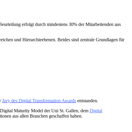
e Beurteilung erfolgt durch mindestens 30% der Mitarbeitenden aus
eichen und Hierarchieebenen. Beides sind zentrale Grundlagen für
r
Jury des Digital Transformation Awards
entstanden.
Digital Maturity Model der Uni St. Gallen, dem
Digital
onen aus allen Branchen geschaffen haben.