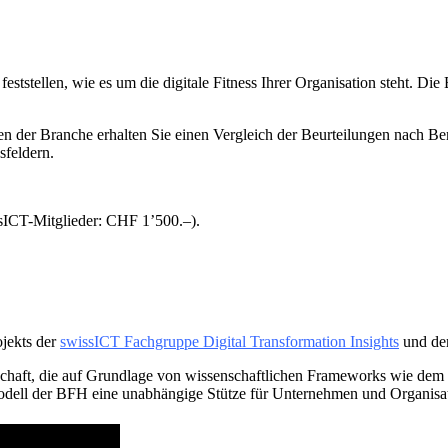
ststellen, wie es um die digitale Fitness Ihrer Organisation steht. Di
der Branche erhalten Sie einen Vergleich der Beurteilungen nach Ber
sfeldern.
sICT-Mitglieder: CHF 1’500.–).
jekts der
swissICT Fachgruppe Digital Transformation Insights
und de
schaft, die auf Grundlage von wissenschaftlichen Frameworks wie dem 
ell der BFH eine unabhängige Stütze für Unternehmen und Organisati