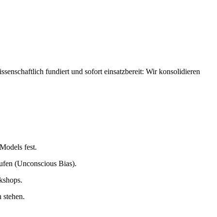
enschaftlich fundiert und sofort einsatzbereit: Wir konsolidieren
Models fest.
ufen (Unconscious Bias).
rkshops.
 stehen.