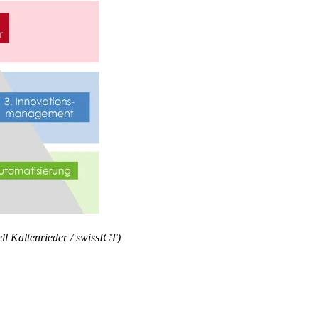
l Kaltenrieder / swissICT)