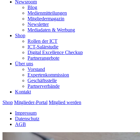
Newsroom
Blog
Medienmitteilungen
Mitgliedermagazin
Newsletter
Mediadaten & Werbung
Shop
Rollen der ICT
ICT-Salärstudie
Digital Excellence Checkup
Partnerangebote
Über uns
Vorstand
Expertenkommission
Geschäftsstelle
Partnerverbände
Kontakt
Shop
Mitglieder-Portal
Mitglied werden
Impressum
Datenschutz
AGB