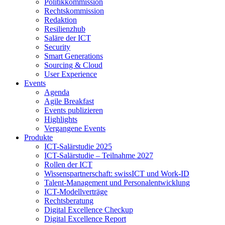
Politikkommission
Rechtskommission
Redaktion
Resilienzhub
Saläre der ICT
Security
Smart Generations
Sourcing & Cloud
User Experience
Events
Agenda
Agile Breakfast
Events publizieren
Highlights
Vergangene Events
Produkte
ICT-Salärstudie 2025
ICT-Salärstudie – Teilnahme 2027
Rollen der ICT
Wissenspartnerschaft: swissICT und Work-ID
Talent-Management und Personalentwicklung
ICT-Modellverträge
Rechtsberatung
Digital Excellence Checkup
Digital Excellence Report