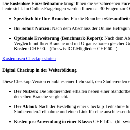
Die
kostenlose Einzelteilnahme
bringt Ihnen die verschiedenen Facet
heute steht. Im Online-Fragebogen werden Ihnen ca. 30 Fragen zur O
Spezifisch für Ihre Branche:
Für die Branchen
«Gesundheit
Ihr Sofort-Nutzen:
Nach dem Abschluss der Online-Befragung 
Optionale Erweiterung (Benchmark-Report):
Nach dem Absch
Vergleich mit Ihrer Branche und mit Organisationen gleicher Gr
Kosten
: CHF 90.– (für swissICT-Mitglieder: CHF 60.–).
Kostenlosen Checkup starten
Digital Checkup in der Weiterbildung
Diese Checkup-Version erlaubt es einer Lehrkraft, den Studierenden e
Der Nutzen:
Die Studierenden erhalten neben einer Standortb
derselben Branche vergleicht.
Der Ablauf:
Nach der Bestellung einer Checkup-Teilnahme für d
Studierenden-Teilnahme und einen Link für eine anschliessend
Kosten pro Anwendung in einer Klasse:
CHF 145.– (für swis