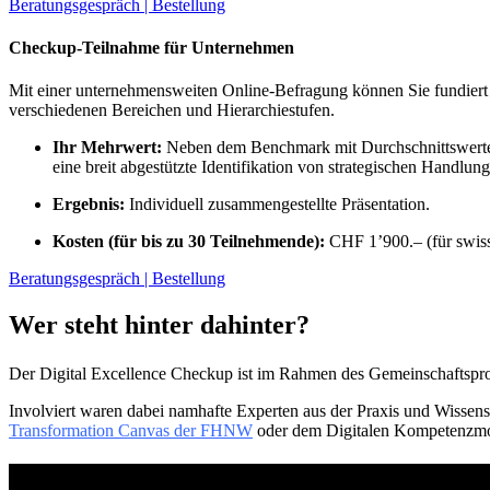
Beratungsgespräch | Bestellung
Checkup-Teilnahme für Unternehmen
Mit einer unternehmensweiten Online-Befragung können Sie fundiert fe
verschiedenen Bereichen und Hierarchiestufen.
Ihr Mehrwert:
Neben dem Benchmark mit Durchschnittswerten 
eine breit abgestützte Identifikation von strategischen Handlung
Ergebnis:
Individuell zusammengestellte Präsentation.
Kosten (für bis zu 30 Teilnehmende):
CHF 1’900.– (für swis
Beratungsgespräch | Bestellung
Wer steht hinter dahinter?
Der Digital Excellence Checkup ist im Rahmen des Gemeinschaftspro
Involviert waren dabei namhafte Experten aus der Praxis und Wissen
Transformation Canvas der FHNW
oder dem Digitalen Kompetenzmod