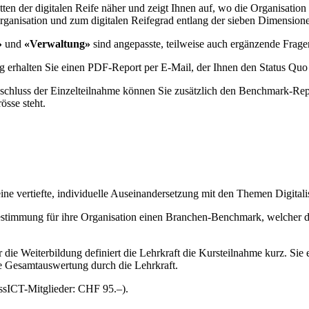
ten der digitalen Reife näher und zeigt Ihnen auf, wo die Organisation
rganisation und zum digitalen Reifegrad entlang der sieben Dimension
»
und
«Verwaltung»
sind angepasste, teilweise auch ergänzende Fragen
erhalten Sie einen PDF-Report per E-Mail, der Ihnen den Status Quo
luss der Einzelteilnahme können Sie zusätzlich den Benchmark-Report 
össe steht.
ine vertiefte, individuelle Auseinandersetzung mit den Themen Digitali
estimmung für ihre Organisation einen Branchen-Benchmark, welcher 
ie Weiterbildung definiert die Lehrkraft die Kursteilnahme kurz. Sie e
e Gesamtauswertung durch die Lehrkraft.
sICT-Mitglieder: CHF 95.–).