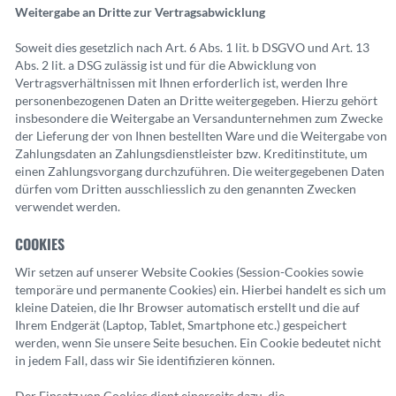
Weitergabe an Dritte zur Vertragsabwicklung
Soweit dies gesetzlich nach Art. 6 Abs. 1 lit. b DSGVO und Art. 13
Abs. 2 lit. a DSG zulässig ist und für die Abwicklung von
Vertragsverhältnissen mit Ihnen erforderlich ist, werden Ihre
personenbezogenen Daten an Dritte weitergegeben. Hierzu gehört
insbesondere die Weitergabe an Versandunternehmen zum Zwecke
der Lieferung der von Ihnen bestellten Ware und die Weitergabe von
Zahlungsdaten an Zahlungsdienstleister bzw. Kreditinstitute, um
einen Zahlungsvorgang durchzuführen. Die weitergegebenen Daten
dürfen vom Dritten ausschliesslich zu den genannten Zwecken
verwendet werden.
COOKIES
Wir setzen auf unserer Website Cookies (Session-Cookies sowie
temporäre und permanente Cookies) ein. Hierbei handelt es sich um
kleine Dateien, die Ihr Browser automatisch erstellt und die auf
Ihrem Endgerät (Laptop, Tablet, Smartphone etc.) gespeichert
werden, wenn Sie unsere Seite besuchen. Ein Cookie bedeutet nicht
in jedem Fall, dass wir Sie identifizieren können.
Der Einsatz von Cookies dient einerseits dazu, die