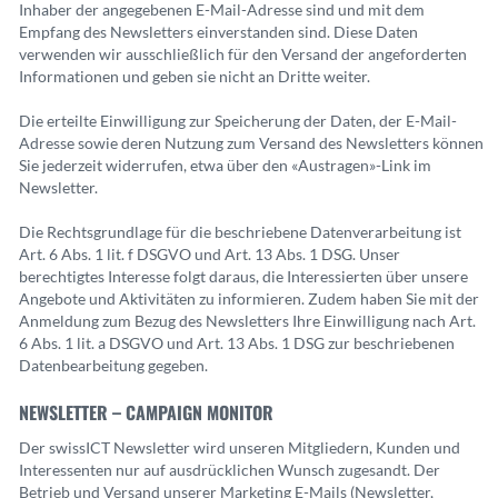
Inhaber der angegebenen E-Mail-Adresse sind und mit dem
Empfang des Newsletters einverstanden sind. Diese Daten
verwenden wir ausschließlich für den Versand der angeforderten
Informationen und geben sie nicht an Dritte weiter.
Die erteilte Einwilligung zur Speicherung der Daten, der E-Mail-
Adresse sowie deren Nutzung zum Versand des Newsletters können
Sie jederzeit widerrufen, etwa über den «Austragen»-Link im
Newsletter.
Die Rechtsgrundlage für die beschriebene Datenverarbeitung ist
Art. 6 Abs. 1 lit. f DSGVO und Art. 13 Abs. 1 DSG. Unser
berechtigtes Interesse folgt daraus, die Interessierten über unsere
Angebote und Aktivitäten zu informieren. Zudem haben Sie mit der
Anmeldung zum Bezug des Newsletters Ihre Einwilligung nach Art.
6 Abs. 1 lit. a DSGVO und Art. 13 Abs. 1 DSG zur beschriebenen
Datenbearbeitung gegeben.
NEWSLETTER – CAMPAIGN MONITOR
Der swissICT Newsletter wird unseren Mitgliedern, Kunden und
Interessenten nur auf ausdrücklichen Wunsch zugesandt. Der
Betrieb und Versand unserer Marketing E-Mails (Newsletter,