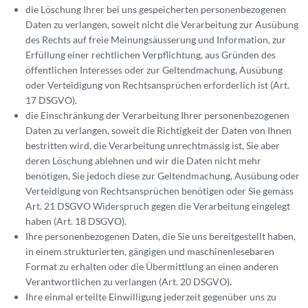
die Löschung Ihrer bei uns gespeicherten personenbezogenen
Daten zu verlangen, soweit nicht die Verarbeitung zur Ausübung
des Rechts auf freie Meinungsäusserung und Information, zur
Erfüllung einer rechtlichen Verpflichtung, aus Gründen des
öffentlichen Interesses oder zur Geltendmachung, Ausübung
oder Verteidigung von Rechtsansprüchen erforderlich ist (Art.
17 DSGVO).
die Einschränkung der Verarbeitung Ihrer personenbezogenen
Daten zu verlangen, soweit die Richtigkeit der Daten von Ihnen
bestritten wird, die Verarbeitung unrechtmässig ist, Sie aber
deren Löschung ablehnen und wir die Daten nicht mehr
benötigen, Sie jedoch diese zur Geltendmachung, Ausübung oder
Verteidigung von Rechtsansprüchen benötigen oder Sie gemäss
Art. 21 DSGVO Widerspruch gegen die Verarbeitung eingelegt
haben (Art. 18 DSGVO).
Ihre personenbezogenen Daten, die Sie uns bereitgestellt haben,
in einem strukturierten, gängigen und maschinenlesebaren
Format zu erhalten oder die Übermittlung an einen anderen
Verantwortlichen zu verlangen (Art. 20 DSGVO).
Ihre einmal erteilte Einwilligung jederzeit gegenüber uns zu