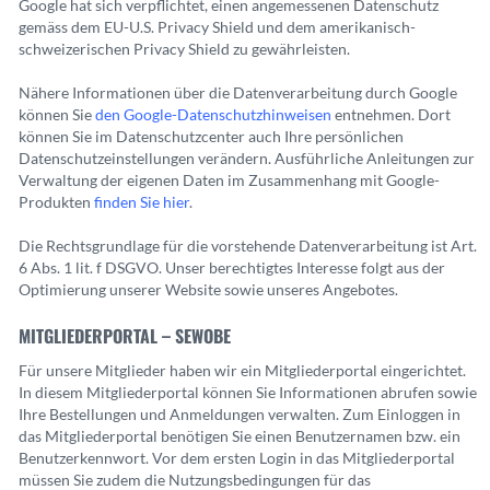
Google hat sich verpflichtet, einen angemessenen Datenschutz
gemäss dem EU-U.S. Privacy Shield und dem amerikanisch-
schweizerischen Privacy Shield zu gewährleisten.
Nähere Informationen über die Datenverarbeitung durch Google
können Sie
den Google-Datenschutzhinweisen
entnehmen. Dort
können Sie im Datenschutzcenter auch Ihre persönlichen
Datenschutzeinstellungen verändern. Ausführliche Anleitungen zur
Verwaltung der eigenen Daten im Zusammenhang mit Google-
Produkten
finden Sie hier
.
Die Rechtsgrundlage für die vorstehende Datenverarbeitung ist Art.
6 Abs. 1 lit. f DSGVO. Unser berechtigtes Interesse folgt aus der
Optimierung unserer Website sowie unseres Angebotes.
MITGLIEDERPORTAL – SEWOBE
Für unsere Mitglieder haben wir ein Mitgliederportal eingerichtet.
In diesem Mitgliederportal können Sie Informationen abrufen sowie
Ihre Bestellungen und Anmeldungen verwalten. Zum Einloggen in
das Mitgliederportal benötigen Sie einen Benutzernamen bzw. ein
Benutzerkennwort. Vor dem ersten Login in das Mitgliederportal
müssen Sie zudem die Nutzungsbedingungen für das