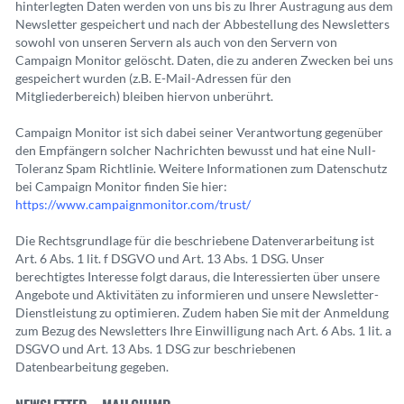
hinterlegten Daten werden von uns bis zu Ihrer Austragung aus dem
Newsletter gespeichert und nach der Abbestellung des Newsletters
sowohl von unseren Servern als auch von den Servern von
Campaign Monitor gelöscht. Daten, die zu anderen Zwecken bei uns
gespeichert wurden (z.B. E-Mail-Adressen für den
Mitgliederbereich) bleiben hiervon unberührt.
Campaign Monitor ist sich dabei seiner Verantwortung gegenüber
den Empfängern solcher Nachrichten bewusst und hat eine Null-
Toleranz Spam Richtlinie. Weitere Informationen zum Datenschutz
bei Campaign Monitor finden Sie hier:
https://www.campaignmonitor.com/trust/
Die Rechtsgrundlage für die beschriebene Datenverarbeitung ist
Art. 6 Abs. 1 lit. f DSGVO und Art. 13 Abs. 1 DSG. Unser
berechtigtes Interesse folgt daraus, die Interessierten über unsere
Angebote und Aktivitäten zu informieren und unsere Newsletter-
Dienstleistung zu optimieren. Zudem haben Sie mit der Anmeldung
zum Bezug des Newsletters Ihre Einwilligung nach Art. 6 Abs. 1 lit. a
DSGVO und Art. 13 Abs. 1 DSG zur beschriebenen
Datenbearbeitung gegeben.