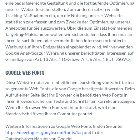
eine bedarfsgerechte Gestaltung und die fortlaufende Optimierung
unserer Webseite sicherstellen. Zum anderen setzen wir die
Tracking-Maßnahmen ein, um die Nutzung unserer Webseite
statistisch zu erfassen und zum Zwecke der Optimierung unseres
Angebotes für Sie auszuwerten. Über die zum Einsatz kommenden
Targeting-Maßnahmen wollen wir sicherstellen, dass Ihnen nur an
Ihren tatsächlichen oder vermeintlichen Interessen orientierte
Werbung auf Ihren Endgeräten eingeblendet wird. Wir verwenden
Google Analytics zur Wahrung unserer berechtigten Interessen auf
Grundlage von Art. 13 Abs. 1 DSG bzw. Art. 6 Abs. 1 lit. f DSGVO.
GOOGLE WEB FONTS
Diese Website nutzt zur einheitlichen Darstellung von Schriftarten
so genannte Web Fonts, die von Google bereitgestellt werden. Beim
Aufruf einer Seite lädt Ihr Browser die benötigten Web Fonts in
Ihren Browsercache, um Texte und Schriftarten korrekt anzuzeigen.
Wenn Ihr Browser Web Fonts nicht unterstützt, wird eine
Standardschrift von Ihrem Computer genutzt.
Weitere Informationen zu Google Web Fonts finden Sie unter
https://developers.google.com/fonts/faq
und in der
Datenschutzerklärung von Google: