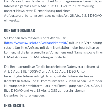
Der Versanddienstleister wird auf Grundlage unserer berechtigten
Interessen gemäss Art. 6 Abs. 1 lit. f DSGVO zur Optimierung
unserer Newsletter-Dienstleistung und eines
Auftragsverarbeitungsvertrages gemäss Art. 28 Abs. 3 S. 1 DSGVO
eingesetzt.
KONTAKTFORMULAR
Sie können sich mit dem Kontaktformular
(
https://www.swissict.ch/verband/kontakt/
) mit uns in Verbindung
setzen. Um Ihre Anfrage mit dem Kontaktformular bearbeiten zu
können, ist die Erfassung Ihres Vornamens und Namens sowie Ihrer
E-Mail-Adresse und Mitteilung erforderlich.
Die Rechtsgrundlage für die beschriebene Datenverarbeitung ist
Art. 6 Abs. 1 lit. f DSGVO und Art. 13 Abs. 1 DSG. Unser
berechtigtes Interesse folgt daraus, mit den Interessierten zu in
Kontakt zu treten und zu kommunizieren. Zudem haben Sie mit der
Nutzung des Kontaktformulars Ihre Einwilligung nach Art. 6 Abs. 1
lit. a DSGVO und Art. 13 Abs. 1 DSG zur beschriebenen
Datenbearbeitung gegeben.
IHRE RECHTE