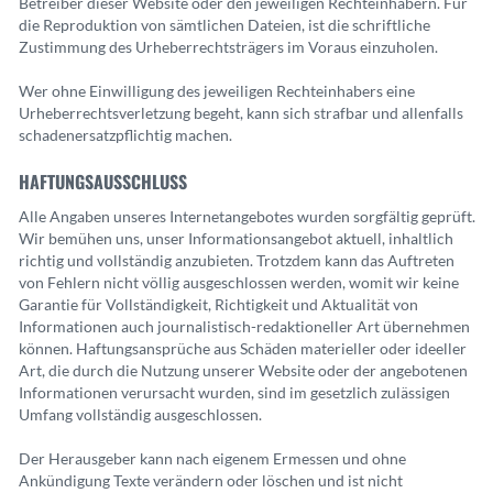
Betreiber dieser Website oder den jeweiligen Rechteinhabern. Für
die Reproduktion von sämtlichen Dateien, ist die schriftliche
Zustimmung des Urheberrechtsträgers im Voraus einzuholen.
Wer ohne Einwilligung des jeweiligen Rechteinhabers eine
Urheberrechtsverletzung begeht, kann sich strafbar und allenfalls
schadenersatzpflichtig machen.
HAFTUNGSAUSSCHLUSS
Alle Angaben unseres Internetangebotes wurden sorgfältig geprüft.
Wir bemühen uns, unser Informationsangebot aktuell, inhaltlich
richtig und vollständig anzubieten. Trotzdem kann das Auftreten
von Fehlern nicht völlig ausgeschlossen werden, womit wir keine
Garantie für Vollständigkeit, Richtigkeit und Aktualität von
Informationen auch journalistisch-redaktioneller Art übernehmen
können. Haftungsansprüche aus Schäden materieller oder ideeller
Art, die durch die Nutzung unserer Website oder der angebotenen
Informationen verursacht wurden, sind im gesetzlich zulässigen
Umfang vollständig ausgeschlossen.
Der Herausgeber kann nach eigenem Ermessen und ohne
Ankündigung Texte verändern oder löschen und ist nicht