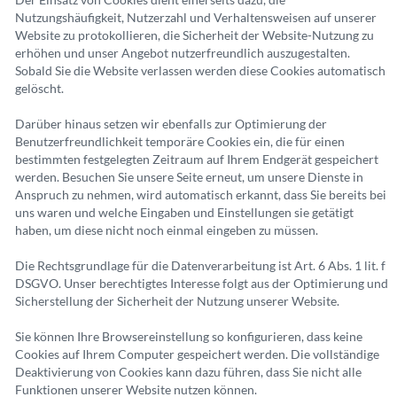
Nutzungshäufigkeit, Nutzerzahl und Verhaltensweisen auf unserer
Website zu protokollieren, die Sicherheit der Website-Nutzung zu
erhöhen und unser Angebot nutzerfreundlich auszugestalten.
Sobald Sie die Website verlassen werden diese Cookies automatisch
gelöscht.
Darüber hinaus setzen wir ebenfalls zur Optimierung der
Benutzerfreundlichkeit temporäre Cookies ein, die für einen
bestimmten festgelegten Zeitraum auf Ihrem Endgerät gespeichert
werden. Besuchen Sie unsere Seite erneut, um unsere Dienste in
Anspruch zu nehmen, wird automatisch erkannt, dass Sie bereits bei
uns waren und welche Eingaben und Einstellungen sie getätigt
haben, um diese nicht noch einmal eingeben zu müssen.
Die Rechtsgrundlage für die Datenverarbeitung ist Art. 6 Abs. 1 lit. f
DSGVO. Unser berechtigtes Interesse folgt aus der Optimierung und
Sicherstellung der Sicherheit der Nutzung unserer Website.
Sie können Ihre Browsereinstellung so konfigurieren, dass keine
Cookies auf Ihrem Computer gespeichert werden. Die vollständige
Deaktivierung von Cookies kann dazu führen, dass Sie nicht alle
Funktionen unserer Website nutzen können.