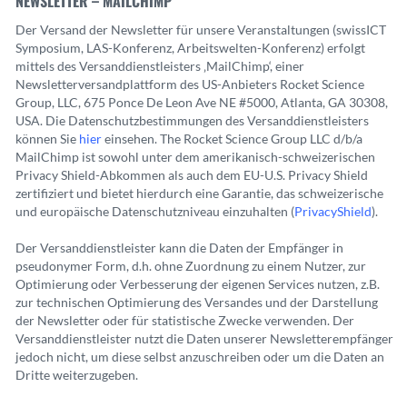
NEWSLETTER – MAILCHIMP
Der Versand der Newsletter für unsere Veranstaltungen (swissICT
Symposium, LAS-Konferenz, Arbeitswelten-Konferenz) erfolgt
mittels des Versanddienstleisters ‚MailChimp‘, einer
Newsletterversandplattform des US-Anbieters Rocket Science
Group, LLC, 675 Ponce De Leon Ave NE #5000, Atlanta, GA 30308,
USA. Die Datenschutzbestimmungen des Versanddienstleisters
können Sie
hier
einsehen. The Rocket Science Group LLC d/b/a
MailChimp ist sowohl unter dem amerikanisch-schweizerischen
Privacy Shield-Abkommen als auch dem EU-U.S. Privacy Shield
zertifiziert und bietet hierdurch eine Garantie, das schweizerische
und europäische Datenschutzniveau einzuhalten (
PrivacyShield
).
Der Versanddienstleister kann die Daten der Empfänger in
pseudonymer Form, d.h. ohne Zuordnung zu einem Nutzer, zur
Optimierung oder Verbesserung der eigenen Services nutzen, z.B.
zur technischen Optimierung des Versandes und der Darstellung
der Newsletter oder für statistische Zwecke verwenden. Der
Versanddienstleister nutzt die Daten unserer Newsletterempfänger
jedoch nicht, um diese selbst anzuschreiben oder um die Daten an
Dritte weiterzugeben.