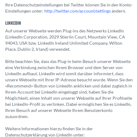
Ihre Datenschutzeinstellungen bei Twitter können Sie in den Konto-
Einstellungen unter:
http://twitter.com/account/settings
ändern.
LINKEDIN
Auf unserer Webseite werden Plug-ins des Netzwerks LinkedIn
(LinkedIn Corporation, 2029 Stierlin Court, Mountain View, CA
94043, USA bzw. LinkedIn Ireland Unlimited Company, Wilton
Place, Dublin 2, Irland) verwendet.
Bitte beachten Sie, dass das Plug-in beim Besuch unserer Webseite
eine Verbindung zwischen Ihrem Browser und dem Server von
LinkedIn aufbaut. LinkedIn wird somit darüber informiert, dass
unsere Webseite mit Ihrer IP-Adresse besucht wurde. Wenn Sie den
«Recommend»-Button von LinkedIn anklicken und dabei zugleich in
Ihrem Account bei LinkedIn eingeloggt sind, haben Sie die
Möglichkeit, einen Inhalt von unserer Webseite auf Ihrer Profilseite
bei LinkedIn-Profil zu verlinken. Dabei ermöglichen Sie es LinkedIn,
Ihren Besuch auf unserer Webseite Ihrem Benutzerkonto
zuzuordnen.
Weitere Informationen hierzu finden Sie in der
Datenschutzerklärung von LinkedIn unter: