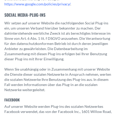
https://www.google.com/policies/privacy/
.
SOCIAL MEDIA-PLUG-INS
Wir setzen auf unserer Website die nachfolgenden Social Plug-ins
ein, um unseren Verband hierüber bekannter zu machen. Der
dahinterstehende werbliche Zweck ist als berechtigtes Interesse im
Sinne von Art. 6 Abs. 1 lit. f DSGVO anzusehen. Die Verantwortung
für den datenschutzkonformen Betrieb ist durch deren jeweiligen
Anbieter zu gewährleisten. Die Datenbearbeitung im
Zusammenhang mit diesen Plug-ins erfolgen bei Ihrer Benutzung
dieser Plug-ins mit Ihrer Einwilligung.
Wenn Sie unabhängig oder in Zusammenhang mit unserer Website
die Dienste dieser sozialen Netzwerke in Anspruch nehmen, werten
die sozialen Netzwerke Ihre Benutzung des Plug-ins aus. In diesem
Fall werden Informationen über das Plug-in an die sozialen
Netzwerke weitergeleitet.
FACEBOOK
Auf unserer Website werden Plug-ins des sozialen Netzwerkes
Facebook verwendet, das von der Facebook Inc., 1601 Willow Road,