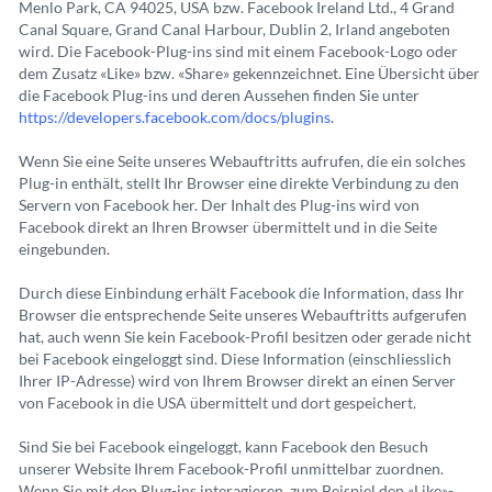
Menlo Park, CA 94025, USA bzw. Facebook Ireland Ltd., 4 Grand
Canal Square, Grand Canal Harbour, Dublin 2, Irland angeboten
wird. Die Facebook-Plug-ins sind mit einem Facebook-Logo oder
dem Zusatz «Like» bzw. «Share» gekennzeichnet. Eine Übersicht über
die Facebook Plug-ins und deren Aussehen finden Sie unter
https://developers.facebook.com/docs/plugins
.
Wenn Sie eine Seite unseres Webauftritts aufrufen, die ein solches
Plug-in enthält, stellt Ihr Browser eine direkte Verbindung zu den
Servern von Facebook her. Der Inhalt des Plug-ins wird von
Facebook direkt an Ihren Browser übermittelt und in die Seite
eingebunden.
Durch diese Einbindung erhält Facebook die Information, dass Ihr
Browser die entsprechende Seite unseres Webauftritts aufgerufen
hat, auch wenn Sie kein Facebook-Profil besitzen oder gerade nicht
bei Facebook eingeloggt sind. Diese Information (einschliesslich
Ihrer IP-Adresse) wird von Ihrem Browser direkt an einen Server
von Facebook in die USA übermittelt und dort gespeichert.
Sind Sie bei Facebook eingeloggt, kann Facebook den Besuch
unserer Website Ihrem Facebook-Profil unmittelbar zuordnen.
Wenn Sie mit den Plug-ins interagieren, zum Beispiel den «Like»-