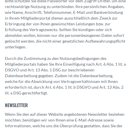
Bitte schützen Sie diese Passwörter vor dem Zugriff Dritter, um eine
rechtswidrige Nutzung zu unterbinden. Ihre persönlichen Angaben,
wie Name, Anschrift, Telefonnummer, E-Mail und Bankverbindung
in Ihrem Mitgliederportal dienen ausschließlich dem Zweck zur
Erbringung der von Ihnen gewünschten Leistungen bzw. zur
Erfüllung des Vertragszwecks
.
Sollten Sie kündigen oder sich
abmelden wollen, können nur die personenbezogenen Daten sofort
gelöscht werden, die nicht einer gesetzlichen Aufbewahrungspflicht
unterliegen.
Durch die Zustimmung zu den Nutzungsbedingungen des
Mitgliederportals haben Sie Ihre Einwilligung nach Art. 6 Abs. 1 lit. a
DSGVO und Art. 13 Abs. 1 DSG zur beschriebenen
Datenbearbeitung gegeben. Zudem ist die Datenbearbeitung,
welche für die Abwicklung von Vertragsverhältnissen mit Ihnen
erforderlich ist, durch Art. 6 Abs. 1 lit. b DSGVO und Art. 13 Abs. 2
lit. a DSG gerechtfertigt.
NEWSLETTER
Wenn Sie den auf dieser Website angebotenen Newsletter beziehen
möchten, benötigen wir von Ihnen eine E-Mail-Adresse sowie
Informationen, welche uns die Überprüfung gestatten, dass Sie der