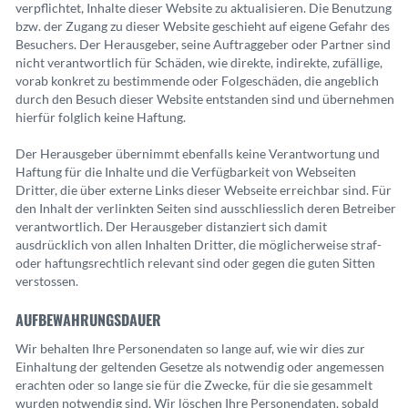
verpflichtet, Inhalte dieser Website zu aktualisieren. Die Benutzung
bzw. der Zugang zu dieser Website geschieht auf eigene Gefahr des
Besuchers. Der Herausgeber, seine Auftraggeber oder Partner sind
nicht verantwortlich für Schäden, wie direkte, indirekte, zufällige,
vorab konkret zu bestimmende oder Folgeschäden, die angeblich
durch den Besuch dieser Website entstanden sind und übernehmen
hierfür folglich keine Haftung.
Der Herausgeber übernimmt ebenfalls keine Verantwortung und
Haftung für die Inhalte und die Verfügbarkeit von Webseiten
Dritter, die über externe Links dieser Webseite erreichbar sind. Für
den Inhalt der verlinkten Seiten sind ausschliesslich deren Betreiber
verantwortlich. Der Herausgeber distanziert sich damit
ausdrücklich von allen Inhalten Dritter, die möglicherweise straf-
oder haftungsrechtlich relevant sind oder gegen die guten Sitten
verstossen.
AUFBEWAHRUNGSDAUER
Wir behalten Ihre Personendaten so lange auf, wie wir dies zur
Einhaltung der geltenden Gesetze als notwendig oder angemessen
erachten oder so lange sie für die Zwecke, für die sie gesammelt
wurden notwendig sind. Wir löschen Ihre Personendaten, sobald