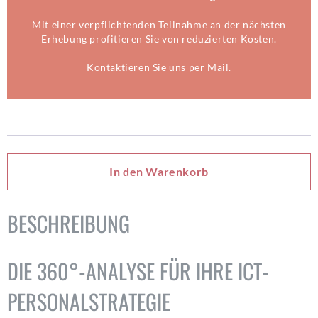
Mit einer verpflichtenden Teilnahme an der nächsten
Erhebung profitieren Sie von reduzierten Kosten.
Kontaktieren Sie uns per
Mail
.
Premium
eBook
Plus
Menge
In den Warenkorb
BESCHREIBUNG
DIE 360°-ANALYSE FÜR IHRE ICT-
PERSONALSTRATEGIE