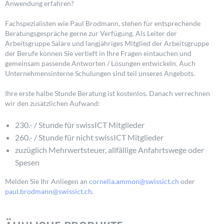
Anwendung erfahren?
Fachspezialisten wie Paul Brodmann, stehen für entsprechende
Beratungsgespräche gerne zur Verfügung. Als Leiter der
Arbeitsgruppe Saläre und langjähriges Mitglied der Arbeitsgruppe
der Berufe können Sie vertieft in Ihre Fragen eintauchen und
gemeinsam passende Antworten / Lösungen entwickeln. Auch
Unternehmensinterne Schulungen sind teil unseres Angebots.
Ihre erste halbe Stunde Beratung ist kostenlos. Danach verrechnen
wir den zusätzlichen Aufwand:
230.- / Stunde für swissICT Mitglieder
260.- / Stunde für nicht swissICT Mitglieder
zuzüglich Mehrwertsteuer, allfällige Anfahrtswege oder
Spesen
Melden Sie Ihr Anliegen an
cornelia.ammon@swissict.ch
oder
paul.brodmann@swissict.ch
.