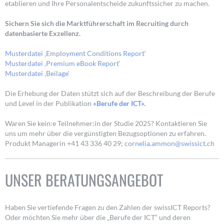
etablieren und Ihre Personalentscheide zukunftssicher zu machen.
Sichern Sie sich die Marktführerschaft im Recruiting durch
datenbasierte Exzellenz.
Musterdatei ‚Employment Conditions Report‘
Musterdatei ‚Premium eBook Report‘
Musterdatei ‚Beilage‘
Die Erhebung der Daten stützt sich auf der Beschreibung der Berufe
und Level in der Publikation
«Berufe der ICT».
Waren Sie kein:e Teilnehmer:in der Studie 2025? Kontaktieren Sie
uns um mehr über die vergünstigten Bezugsoptionen zu erfahren.
Produkt Managerin +41 43 336 40 29;
cornelia.ammon@swissict.ch
UNSER BERATUNGSANGEBOT
Haben Sie vertiefende Fragen zu den Zahlen der swissICT Reports?
Oder möchten Sie mehr über die „Berufe der ICT“ und deren