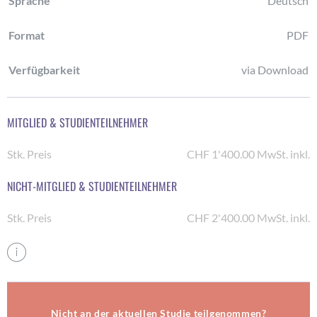
Sprache
Deutsch
Format
PDF
Verfügbarkeit
via Download
MITGLIED & STUDIENTEILNEHMER
Stk. Preis
CHF
1'400.00
MwSt. inkl.
NICHT-MITGLIED & STUDIENTEILNEHMER
Stk. Preis
CHF
2'400.00
MwSt. inkl.
Nicht an der aktuellen Studie teilgenommen?