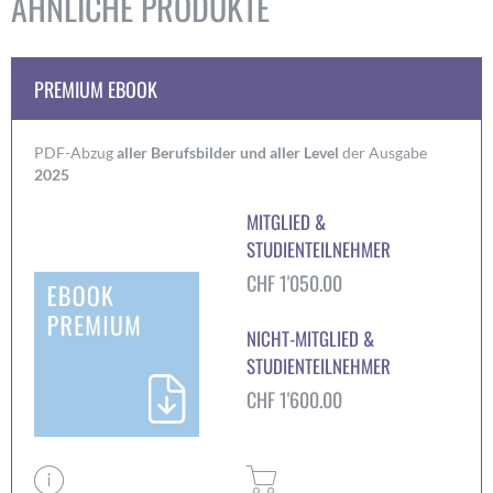
ÄHNLICHE PRODUKTE
PREMIUM EBOOK
PDF-Abzug
aller
Berufsbilder und aller Level
der Ausgabe
2025
MITGLIED &
STUDIENTEILNEHMER
CHF
1'050.00
NICHT-MITGLIED &
STUDIENTEILNEHMER
CHF
1'600.00