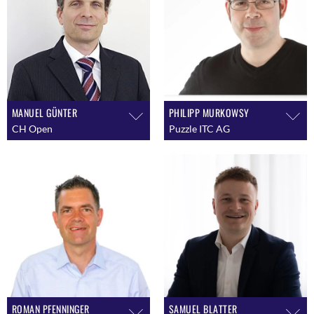
MANUEL GÜNTER
PHILIPP MURKOWSY
CH Open
Puzzle ITC AG
ROMAN PFENNINGER
SAMUEL BLATTER