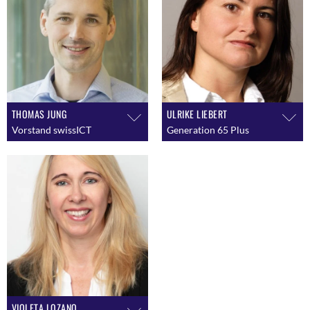
THOMAS JUNG
ULRIKE LIEBERT
Vorstand swissICT
Generation 65 Plus
VIOLETA LOZANO