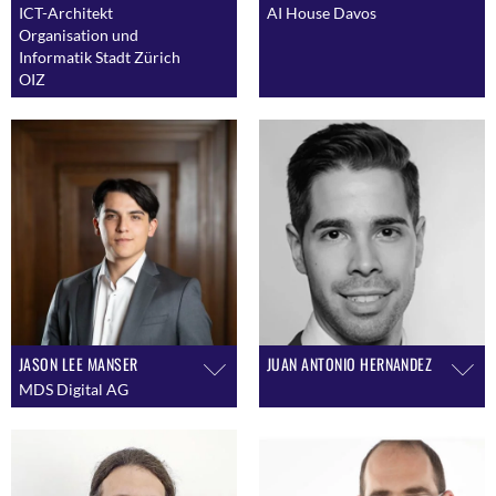
ICT-Architekt
AI House Davos
Organisation und
Informatik Stadt Zürich
OIZ
JASON LEE MANSER
JUAN ANTONIO HERNANDEZ
MDS Digital AG