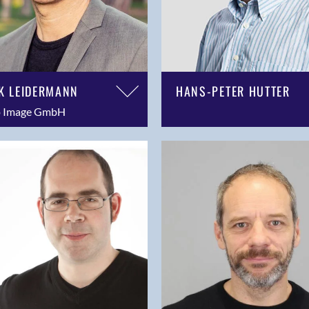
K LEIDERMANN
HANS-PETER HUTTER
 Image GmbH