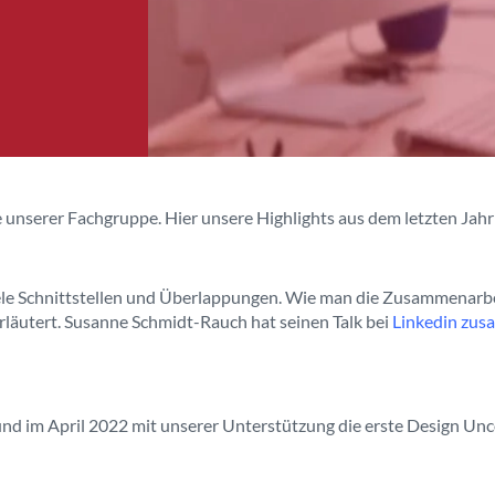
e unserer Fachgruppe. Hier unsere Highlights aus dem letzten Jahr
e Schnittstellen und Überlappungen. Wie man die Zusammenarbeit
rläutert. Susanne Schmidt-Rauch hat seinen Talk bei
Linkedin zus
und im April 2022 mit unserer Unterstützung die erste Design Un