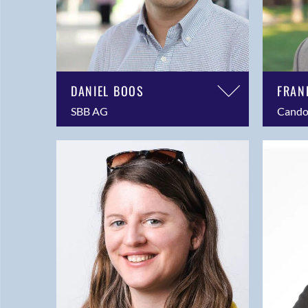
DANIEL BOOS
FRAN
SBB AG
Cando