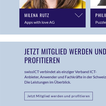
MILENA RUTZ
PHIL
Apps with love AG
Puzzl
JETZT MITGLIED WERDEN UN
PROFITIEREN
swissICT verbindet als einziger Verband ICT-
Anbieter, Anwender und Fachkräfte in der Schweiz
Die Leistungen im Überblick.
Jetzt Mitglied werden und profitieren