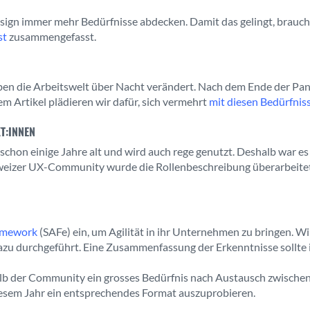
esign immer mehr Bedürfnisse abdecken. Damit das gelingt, brauch
st
zusammengefasst.
en die Arbeitswelt über Nacht verändert. Nach dem Ende der Pand
m Artikel plädieren wir dafür, sich vermehrt
mit diesen Bedürfni
T:INNEN
schon einige Jahre alt und wird auch rege genutzt. Deshalb war es 
weizer UX-Community wurde die Rollenbeschreibung überarbeitet
ramework
(SAFe) ein, um Agilität in ihr Unternehmen zu bringen. Wi
 durchgeführt. Eine Zusammenfassung der Erkenntnisse sollte i
halb der Community ein grosses Bedürfnis nach Austausch zwischen
iesem Jahr ein entsprechendes Format auszuprobieren.