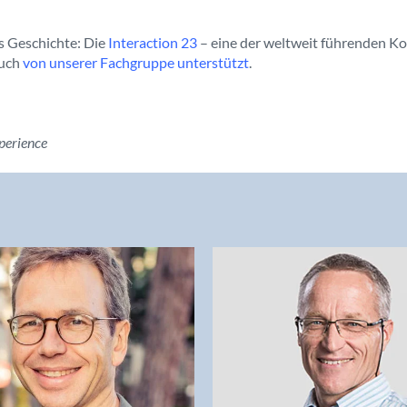
ts Geschichte: Die
Interaction 23
– eine der weltweit führenden Ko
auch
von unserer Fachgruppe unterstützt
.
perience