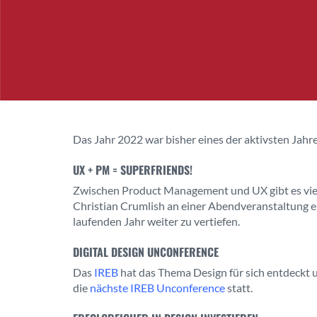
Das Jahr 2022 war bisher eines der aktivsten Jahr
UX + PM = SUPERFRIENDS!
Zwischen Product Management und UX gibt es viel
Christian Crumlish an einer Abendveranstaltung e
laufenden Jahr weiter zu vertiefen.
DIGITAL DESIGN UNCONFERENCE
Das
IREB
hat das Thema Design für sich entdeckt 
die
nächste IREB Unconference
statt.