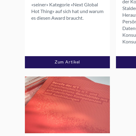
der K
«seiner» Kategorie «Next Global
Stalde
Hot Thing» auf sich hat und warum
Herau
es diesen Award braucht.
Persön
Daten
Konsu
Konsu
Zum Artikel