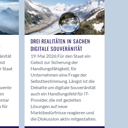
DREI REALITÄTEN IN SACHEN
E
DIGITALE SOUVERÄNITÄT
änität
19. Mai 2026:
Für den Staat ein
and
Gebot zur Sicherung der
r Staat
Handlungsfähigkeit, für
Unternehmen eine Frage der
Selbstbestimmung. Längst ist die
quente
Debatte um digitale Souveränität
en
auch ein Handlungsfeld für IT-
entar
Provider, die mit gezielten
n für
Lösungen auf neue
Marktbedürfnisse reagieren und
die Diskussion aktiv mitgestalten.