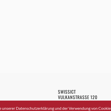
SWISSICT
VULKANSTRASSE 120
8048 ZURICH
3 336 40 20
e unserer Datenschutzerklärung und der Verwendung von Cookies 