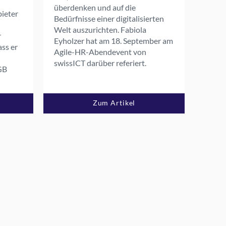
überdenken und auf die
ieter
Bedürfnisse einer digitalisierten
Welt auszurichten. Fabiola
r
Eyholzer hat am 18. September am
ass er
Agile-HR-Abendevent von
swissICT darüber referiert.
GB
Zum Artikel