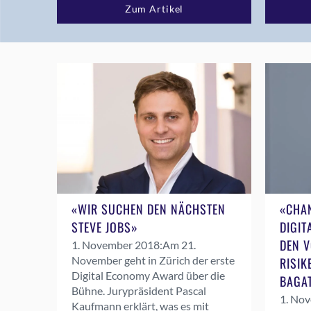
Zum Artikel
«WIR SUCHEN DEN NÄCHSTEN
«CHA
STEVE JOBS»
DIGIT
DEN V
1. November 2018:
Am 21.
November geht in Zürich der erste
RISIK
Digital Economy Award über die
BAGAT
Bühne. Jurypräsident Pascal
1. No
Kaufmann erklärt, was es mit