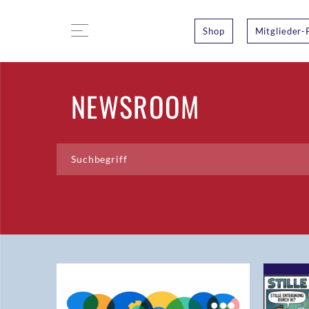
Shop
Mitglieder-
NEWSROOM