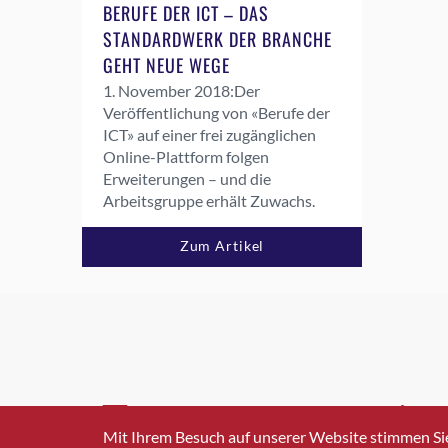
BERUFE DER ICT – DAS
STANDARDWERK DER BRANCHE
GEHT NEUE WEGE
1. November 2018:
Der
Veröffentlichung von «Berufe der
ICT» auf einer frei zugänglichen
Online-Plattform folgen
Erweiterungen – und die
Arbeitsgruppe erhält Zuwachs.
Zum Artikel
INFO@SWISSICT.CH
+41 4
Mit Ihrem Besuch auf unserer Website stimmen Si