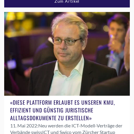
Zum Artikel
«DIESE PLATTFORM ERLAUBT ES UNSEREN KMU,
EFFIZIENT UND GÜNSTIG JURISTISCHE
ALLTAGSDOKUMENTE ZU ERSTELLEN»
11. Mai 2022:
Neu werden die ICT-Modell-Verträge der
Verbände swissICT und Swico vom Zürcher Startup