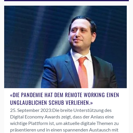
«DIE PANDEMIE HAT DEM REMOTE WORKING EINEN
UNGLAUBLICHEN SCHUB VERLIEHEN.»
25. September 2023:
Die breite Unterstützung des
Digital Economy Awards zeigt, dass der Anlass eine
wichtige Plattform ist, um aktuelle digitale Themen zu
präsentieren und in einen spannenden Austausch mit