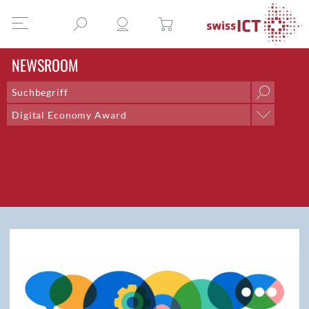
NEWSROOM
Digital Economy Award
Kategorie
Berufe der ICT
DEA-Gewinner-Interviews
Digital Economy Award
Digital Excellence Checkup
Fachartikel
Fachgruppen
Highlights 2020
ICT-Versicherungen
Interview
IT & Recht