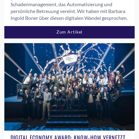
Schadenmanagement, das Automatisierung und
persönliche Betreuung vereint. Wir haben mit Barbara
Ingold Boner über diesen digitalen Wandel gesprochen.
Zum Artikel
DIGITAL ECONOMY AWARD: KNOW-HOW VERNETZT