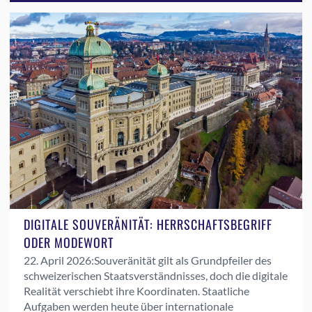
DIGITALE SOUVERÄNITÄT: HERRSCHAFTSBEGRIFF
ODER MODEWORT
22. April 2026:
Souveränität gilt als Grundpfeiler des
schweizerischen Staatsverständnisses, doch die digitale
Realität verschiebt ihre Koordinaten. Staatliche
Aufgaben werden heute über internationale