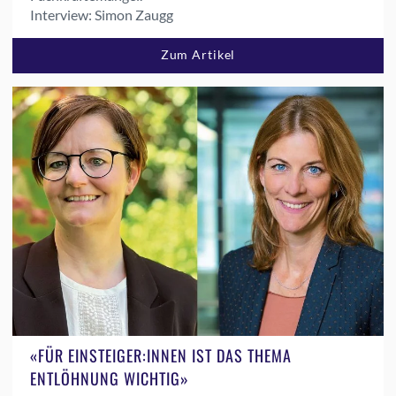
Interview: Simon Zaugg
Zum Artikel
«FÜR EINSTEIGER:INNEN IST DAS THEMA
ENTLÖHNUNG WICHTIG»