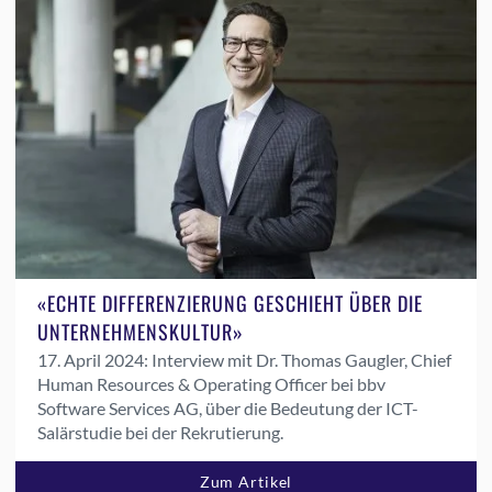
«ECHTE DIFFERENZIERUNG GESCHIEHT ÜBER DIE
UNTERNEHMENSKULTUR»
17. April 2024:
Interview mit Dr. Thomas Gaugler, Chief
Human Resources & Operating Officer bei bbv
Software Services AG, über die Bedeutung der ICT-
Salärstudie bei der Rekrutierung.
Zum Artikel