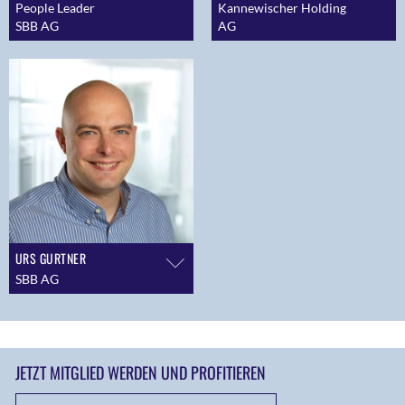
People Leader
Kannewischer Holding
SBB AG
AG
URS GURTNER
SBB AG
JETZT MITGLIED WERDEN UND PROFITIEREN