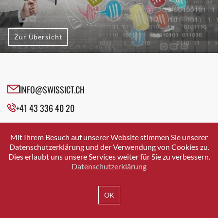
Zur Übersicht
INFO@SWISSICT.CH
+41 43 336 40 20
SWISSICT
VULKANSTRASSE 120
Mit Ihrem Besuch auf unserer Website stimmen Sie unserer
8048 ZURICH
Datenschutzerklärung und der Verwendung von Cookies zu.
Dies erlaubt uns unsere Services weiter für Sie zu verbessern.
Datenschutzerklärung
IMPRESSUM
DATENSCHUTZ
AGB
OK