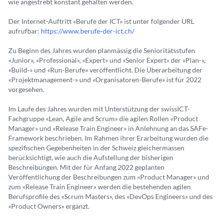
wie angestrebt konstant gehalten werden.
Der Internet-Auftritt «Berufe der ICT» ist unter folgender URL
aufrufbar:
https://www.berufe-der-ict.ch/
Zu Beginn des Jahres wurden planmässig die Senioritätsstufen
«Junior», «Professional», «Expert» und «Senior Expert» der «Plan-»,
«Build-» und «Run-Berufe» veröffentlicht. Die Überarbeitung der
«Projektmanagement-» und «Organisatoren-Berufe» ist für 2022
vorgesehen.
Im Laufe des Jahres wurden mit Unterstützung der swissICT-
Fachgruppe «Lean, Agile and Scrum» die agilen Rollen «Product
Manager» und «Release Train Engineer» in Anlehnung an das SAFe-
Framework beschrieben. Im Rahmen ihrer Erarbeitung wurden die
spezifischen Gegebenheiten in der Schweiz gleichermassen
berücksichtigt, wie auch die Aufstellung der bisherigen
Beschreibungen. Mit der für Anfang 2022 geplanten
Veröffentlichung der Beschreibungen zum «Product Manager» und
zum «Release Train Engineer» werden die bestehenden agilen
Berufsprofile des «Scrum Masters», des «DevOps Engineers» und des
«Product Owners» ergänzt.