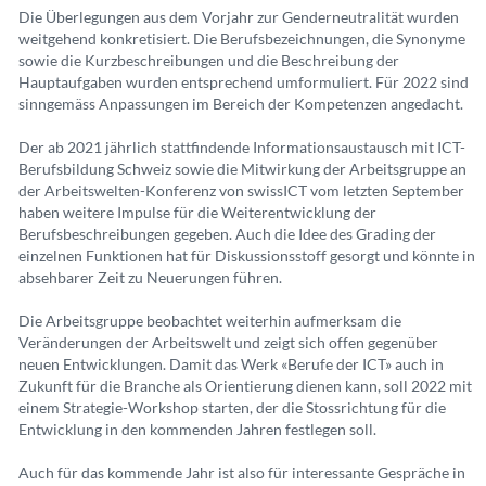
Die Überlegungen aus dem Vorjahr zur Genderneutralität wurden
weitgehend konkretisiert. Die Berufsbezeichnungen, die Synonyme
sowie die Kurzbeschreibungen und die Beschreibung der
Hauptaufgaben wurden entsprechend umformuliert. Für 2022 sind
sinngemäss Anpassungen im Bereich der Kompetenzen angedacht.
Der ab 2021 jährlich stattfindende Informationsaustausch mit ICT-
Berufsbildung Schweiz sowie die Mitwirkung der Arbeitsgruppe an
der Arbeitswelten-Konferenz von swissICT vom letzten September
haben weitere Impulse für die Weiterentwicklung der
Berufsbeschreibungen gegeben. Auch die Idee des Grading der
einzelnen Funktionen hat für Diskussionsstoff gesorgt und könnte in
absehbarer Zeit zu Neuerungen führen.
Die Arbeitsgruppe beobachtet weiterhin aufmerksam die
Veränderungen der Arbeitswelt und zeigt sich offen gegenüber
neuen Entwicklungen. Damit das Werk «Berufe der ICT» auch in
Zukunft für die Branche als Orientierung dienen kann, soll 2022 mit
einem Strategie-Workshop starten, der die Stossrichtung für die
Entwicklung in den kommenden Jahren festlegen soll.
Auch für das kommende Jahr ist also für interessante Gespräche in