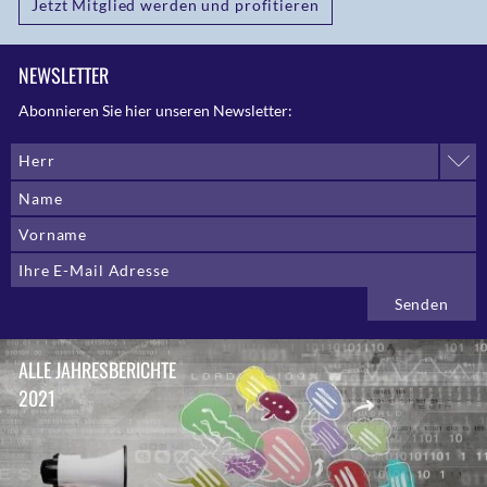
Jetzt Mitglied werden und profitieren
NEWSLETTER
Abonnieren Sie hier unseren Newsletter:
Herr
ALLE JAHRESBERICHTE
2021