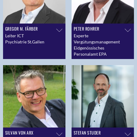
GREGOR M. FÄRBER
PETER ROHRER
Leiter ICT
Experte
Psychiatrie St.Gallen
Vergütungsmanagement
Eidgenössisches
Personalamt EPA
SILVAN VON ARX
STEFAN STUDER