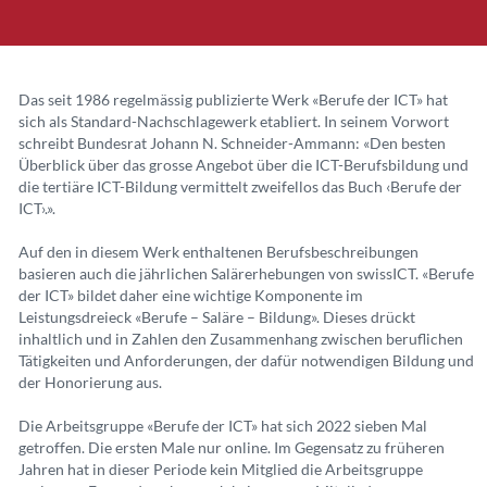
Das seit 1986 regelmässig publizierte Werk «Berufe der ICT» hat
sich als Standard-Nachschlagewerk etabliert. In seinem Vorwort
schreibt Bundesrat Johann N. Schneider-Ammann: «Den besten
Überblick über das grosse Angebot über die ICT-Berufsbildung und
die tertiäre ICT-Bildung vermittelt zweifellos das Buch ‹Berufe der
ICT›.».
Auf den in diesem Werk enthaltenen Berufsbeschreibungen
basieren auch die jährlichen Salärerhebungen von swissICT. «Berufe
der ICT» bildet daher eine wichtige Komponente im
Leistungsdreieck «Berufe – Saläre – Bildung». Dieses drückt
inhaltlich und in Zahlen den Zusammenhang zwischen beruflichen
Tätigkeiten und Anforderungen, der dafür notwendigen Bildung und
der Honorierung aus.
Die Arbeitsgruppe «Berufe der ICT» hat sich 2022 sieben Mal
getroffen. Die ersten Male nur online. Im Gegensatz zu früheren
Jahren hat in dieser Periode kein Mitglied die Arbeitsgruppe