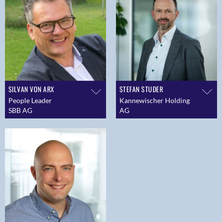
SILVAN VON ARX
STEFAN STUDER
People Leader
Kannewischer Holding
SBB AG
AG