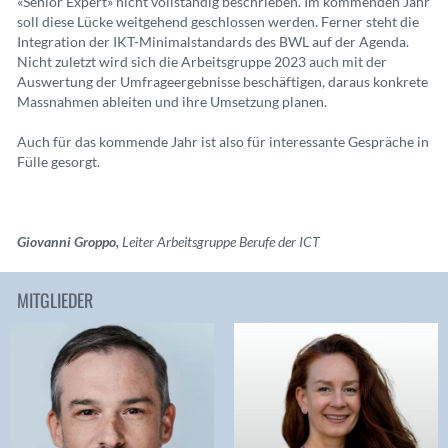
«Senior Expert» nicht vollständig beschrieben. Im kommenden Jahr
soll diese Lücke weitgehend geschlossen werden. Ferner steht die
Integration der IKT-Minimalstandards des BWL auf der Agenda.
Nicht zuletzt wird sich die Arbeitsgruppe 2023 auch mit der
Auswertung der Umfrageergebnisse beschäftigen, daraus konkrete
Massnahmen ableiten und ihre Umsetzung planen.
Auch für das kommende Jahr ist also für interessante Gespräche in
Fülle gesorgt.
Giovanni Groppo,
Leiter Arbeitsgruppe Berufe der ICT
MITGLIEDER