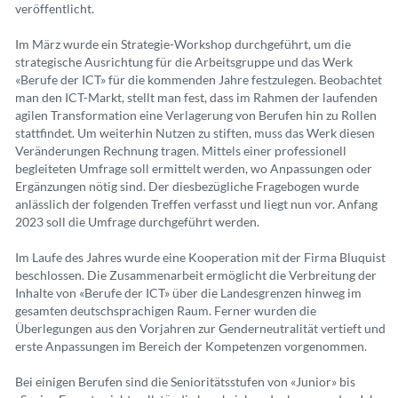
veröffentlicht.
Im März wurde ein Strategie-Workshop durchgeführt, um die
strategische Ausrichtung für die Arbeitsgruppe und das Werk
«Berufe der ICT» für die kommenden Jahre festzulegen. Beobachtet
man den ICT-Markt, stellt man fest, dass im Rahmen der laufenden
agilen Transformation eine Verlagerung von Berufen hin zu Rollen
stattfindet. Um weiterhin Nutzen zu stiften, muss das Werk diesen
Veränderungen Rechnung tragen. Mittels einer professionell
begleiteten Umfrage soll ermittelt werden, wo Anpassungen oder
Ergänzungen nötig sind. Der diesbezügliche Fragebogen wurde
anlässlich der folgenden Treffen verfasst und liegt nun vor. Anfang
2023 soll die Umfrage durchgeführt werden.
Im Laufe des Jahres wurde eine Kooperation mit der Firma Bluquist
beschlossen. Die Zusammenarbeit ermöglicht die Verbreitung der
Inhalte von «Berufe der ICT» über die Landesgrenzen hinweg im
gesamten deutschsprachigen Raum. Ferner wurden die
Überlegungen aus den Vorjahren zur Genderneutralität vertieft und
erste Anpassungen im Bereich der Kompetenzen vorgenommen.
Bei einigen Berufen sind die Senioritätsstufen von «Junior» bis