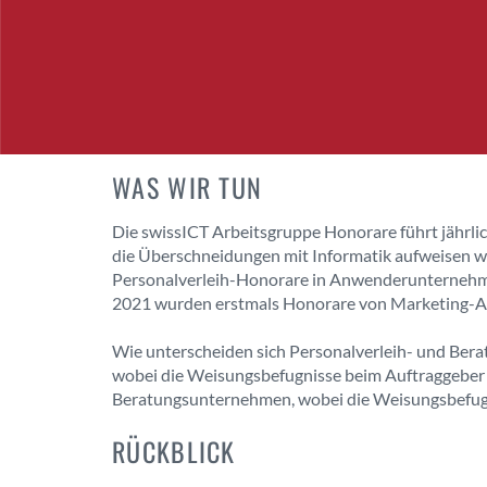
WAS WIR TUN
Die swissICT Arbeitsgruppe Honorare führt jährlic
die Überschneidungen mit Informatik aufweisen wi
Personalverleih-Honorare in Anwenderunternehme
2021 wurden erstmals Honorare von Marketing-Ag
Wie unterscheiden sich Personalverleih- und Bera
wobei die Weisungsbefugnisse beim Auftraggeber l
Beratungsunternehmen, wobei die Weisungsbefugn
RÜCKBLICK