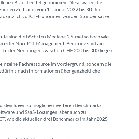
lichen Branchen teilgenommen. Diese waren die
Für den Zeitraum vom 1. Januar 2022 bis 30. Juni
 Zusätzlich zu ICT-Honoraren wurden Stundensätze
ufe sind die höchsten Mediane 2.5-mal so hoch wie
norare der Non-ICT-Management-Beratung sind am
älfte der Nennungen zwischen CHF 200 bis 300 liegen.
 einzelne Fachressource im Vordergrund, sondern die
dürfnis nach Informationen über ganzheitliche
wurden Ideen zu möglichen weiteren Benchmarks
Software und SaaS-Lösungen, aber auch zu
CT, wie die aktuellen drei Benchmarks im Jahr 2025