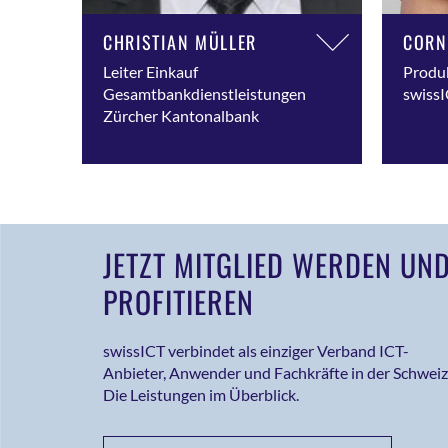
CHRISTIAN MÜLLER
CORN
Leiter Einkauf
Produ
Gesamtbankdienstleistungen
swiss
Zürcher Kantonalbank
JETZT MITGLIED WERDEN UN
PROFITIEREN
swissICT verbindet als einziger Verband ICT-
Anbieter, Anwender und Fachkräfte in der Schweiz
Die Leistungen im Überblick.