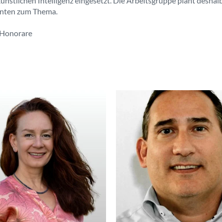
ünstlichen Intelligenz eingesetzt. Die Arbeitsgruppe plant deshal
enten zum Thema.
e Honorare