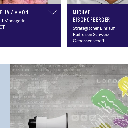
ELIA AMMON
MICHAEL
BISCHOFBERGER
kt Managerin
ICT
Strategischer Einkauf
Raiffeisen Schweiz
Genossenschaft
D
.