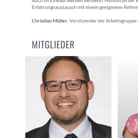
Auch im Einkauf werden vermehrt Hilfsmittel der k
Erfahrungsaustausch mit einem geeigneten Refer
Christian Müller
, Vorsitzender der Arbeitsgrupp
MITGLIEDER