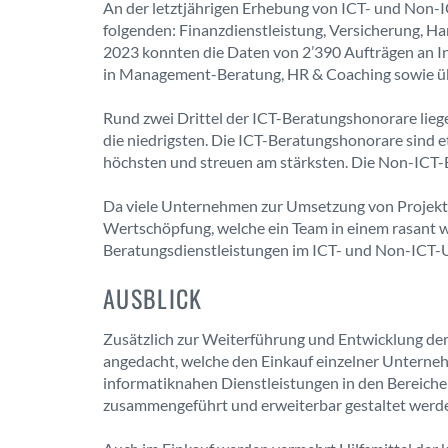
An der letztjährigen Erhebung von ICT- und Non
folgenden: Finanzdienstleistung, Versicherung, Ha
2023 konnten die Daten von 2’390 Aufträgen an 
in Management-Beratung, HR & Coaching sowie ü
Rund zwei Drittel der ICT-Beratungshonorare lie
die niedrigsten. Die ICT-Beratungshonorare sind
höchsten und streuen am stärksten. Die Non-ICT-B
Da viele Unternehmen zur Umsetzung von Projekten
Wertschöpfung, welche ein Team in einem rasant 
Beratungsdienstleistungen im ICT- und Non-ICT-U
AUSBLICK
Zusätzlich zur Weiterführung und Entwicklung d
angedacht, welche den Einkauf einzelner Unternehm
informatiknahen Dienstleistungen in den Bereichen
zusammengeführt und erweiterbar gestaltet werd