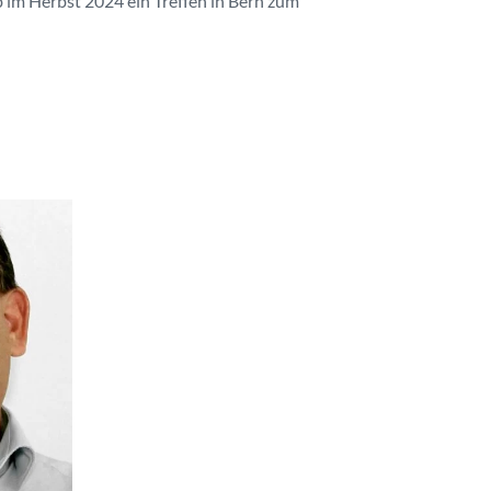
b im Herbst 2024 ein Treffen in Bern zum