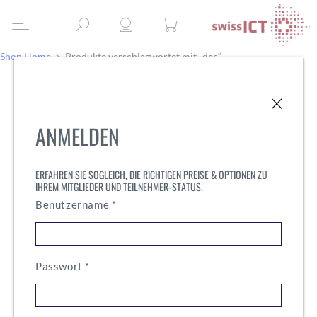
Shop Home
>
Produkte verschlagwortet mit „dec“
ANMELDEN
ERFAHREN SIE SOGLEICH, DIE RICHTIGEN PREISE & OPTIONEN ZU
IHREM MITGLIEDER UND TEILNEHMER-STATUS.
Erforderlich
Benutzername
*
Erforderlich
Passwort
*