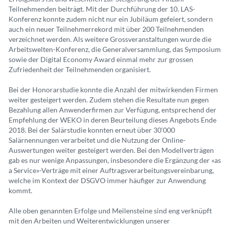
Teilnehmenden beiträgt. Mit der Durchführung der 10. LAS-
Konferenz konnte zudem nicht nur ein Jubiläum gefeiert, sondern
auch ein neuer Teilnehmerrekord mit über 200 Teilnehmenden
verzeichnet werden. Als weitere Grossveranstaltungen wurde die
Arbeitswelten-Konferenz, die Generalversammlung, das Symposium
sowie der Digital Economy Award einmal mehr zur grossen
Zufriedenheit der Teilnehmenden organisiert.
Bei der Honorarstudie konnte die Anzahl der mitwirkenden Firmen
weiter gesteigert werden. Zudem stehen die Resultate nun gegen
Bezahlung allen Anwenderfirmen zur Verfügung, entsprechend der
Empfehlung der WEKO in deren Beurteilung dieses Angebots Ende
2018. Bei der Salärstudie konnten erneut über 30‘000
Salärnennungen verarbeitet und die Nutzung der Online-
Auswertungen weiter gesteigert werden. Bei den Modellverträgen
gab es nur wenige Anpassungen, insbesondere die Ergänzung der «as
a Service»-Verträge mit einer Auftragsverarbeitungsvereinbarung,
welche im Kontext der DSGVO immer häufiger zur Anwendung
kommt.
Alle oben genannten Erfolge und Meilensteine sind eng verknüpft
mit den Arbeiten und Weiterentwicklungen unserer