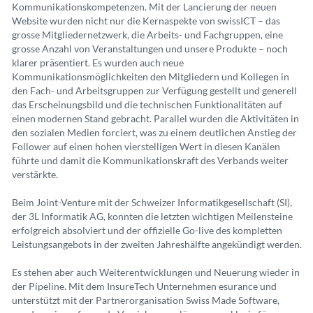
Kommunikationskompetenzen. Mit der Lancierung der neuen
Website wurden nicht nur die Kernaspekte von swissICT – das
grosse Mitgliedernetzwerk, die Arbeits- und Fachgruppen, eine
grosse Anzahl von Veranstaltungen und unsere Produkte – noch
klarer präsentiert. Es wurden auch neue
Kommunikationsmöglichkeiten den Mitgliedern und Kollegen in
den Fach- und Arbeitsgruppen zur Verfügung gestellt und generell
das Erscheinungsbild und die technischen Funktionalitäten auf
einen modernen Stand gebracht. Parallel wurden die Aktivitäten in
den sozialen Medien forciert, was zu einem deutlichen Anstieg der
Follower auf einen hohen vierstelligen Wert in diesen Kanälen
führte und damit die Kommunikationskraft des Verbands weiter
verstärkte.
Beim Joint-Venture mit der Schweizer Informatikgesellschaft (SI),
der 3L Informatik AG, konnten die letzten wichtigen Meilensteine
erfolgreich absolviert und der offizielle Go-live des kompletten
Leistungsangebots in der zweiten Jahreshälfte angekündigt werden.
Es stehen aber auch Weiterentwicklungen und Neuerung wieder in
der Pipeline. Mit dem InsureTech Unternehmen esurance und
unterstützt mit der Partnerorganisation Swiss Made Software,