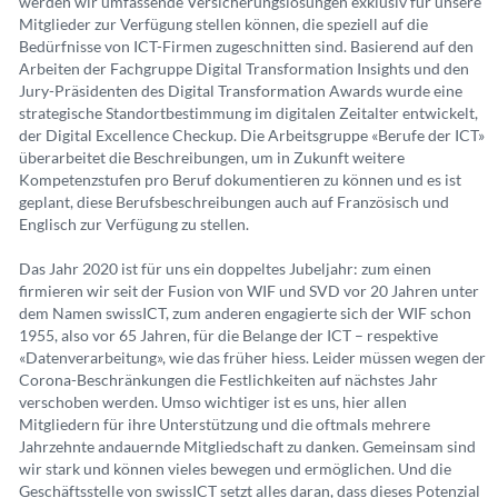
werden wir umfassende Versicherungslösungen exklusiv für unsere
Mitglieder zur Verfügung stellen können, die speziell auf die
Bedürfnisse von ICT-Firmen zugeschnitten sind. Basierend auf den
Arbeiten der Fachgruppe Digital Transformation Insights und den
Jury-Präsidenten des Digital Transformation Awards wurde eine
strategische Standortbestimmung im digitalen Zeitalter entwickelt,
der Digital Excellence Checkup. Die Arbeitsgruppe «Berufe der ICT»
überarbeitet die Beschreibungen, um in Zukunft weitere
Kompetenzstufen pro Beruf dokumentieren zu können und es ist
geplant, diese Berufsbeschreibungen auch auf Französisch und
Englisch zur Verfügung zu stellen.
Das Jahr 2020 ist für uns ein doppeltes Jubeljahr: zum einen
firmieren wir seit der Fusion von WIF und SVD vor 20 Jahren unter
dem Namen swissICT, zum anderen engagierte sich der WIF schon
1955, also vor 65 Jahren, für die Belange der ICT – respektive
«Datenverarbeitung», wie das früher hiess. Leider müssen wegen der
Corona-Beschränkungen die Festlichkeiten auf nächstes Jahr
verschoben werden. Umso wichtiger ist es uns, hier allen
Mitgliedern für ihre Unterstützung und die oftmals mehrere
Jahrzehnte andauernde Mitgliedschaft zu danken. Gemeinsam sind
wir stark und können vieles bewegen und ermöglichen. Und die
Geschäftsstelle von swissICT setzt alles daran, dass dieses Potenzial