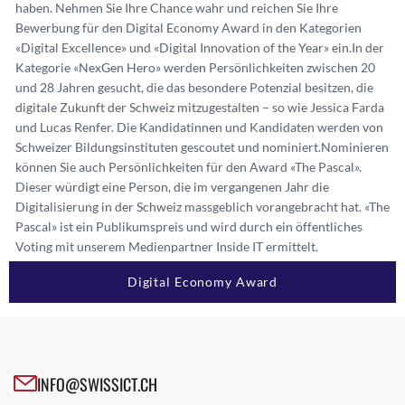
haben. Nehmen Sie Ihre Chance wahr und reichen Sie Ihre
Bewerbung für den Digital Economy Award in den Kategorien
«Digital Excellence» und «Digital Innovation of the Year» ein.
In der
Kategorie «NexGen Hero» werden Persönlichkeiten zwischen 20
und 28 Jahren gesucht, die das besondere Potenzial besitzen, die
digitale Zukunft der Schweiz mitzugestalten – so wie Jessica Farda
und Lucas Renfer. Die Kandidatinnen und Kandidaten werden von
Schweizer Bildungsinstituten gescoutet und nominiert.
Nominieren
können Sie auch Persönlichkeiten für den Award «The Pascal».
Dieser würdigt eine Person, die im vergangenen Jahr die
Digitalisierung in der Schweiz massgeblich vorangebracht hat. «The
Pascal» ist ein Publikumspreis und wird durch ein öffentliches
Voting mit unserem Medienpartner Inside IT ermittelt.
Digital Economy Award
INFO@SWISSICT.CH