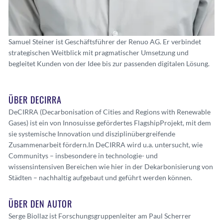
Samuel Steiner ist Geschäftsführer der Renuo AG. Er verbindet
strategischen Weitblick mit pragmatischer Umsetzung und
begleitet Kunden von der Idee bis zur passenden digitalen Lösung.
ÜBER DECIRRA
DeCIRRA (Decarbonisation of Cities and Regions with Renewable
Gases) ist ein von Innosuisse gefördertes FlagshipProjekt, mit dem
sie systemische Innovation und disziplinübergreifende
Zusammenarbeit fördern.
In DeCIRRA wird u.a. untersucht, wie
Communitys – insbesondere in technologie- und
wissensintensiven Bereichen wie hier in der Dekarbonisierung von
Städten – nachhaltig aufgebaut und geführt werden können.
ÜBER DEN AUTOR
Serge Biollaz ist Forschungsgruppenleiter am Paul Scherrer