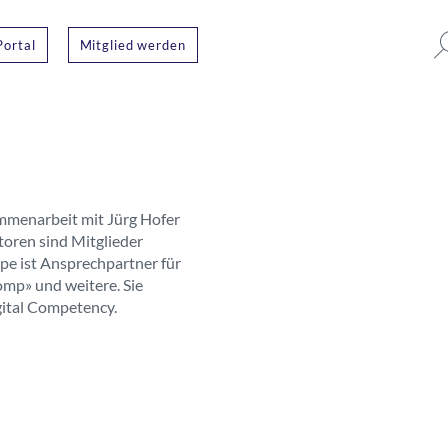
Portal
Mitglied werden
sammenarbeit mit Jürg Hofer
oren sind Mitglieder
e ist Ansprechpartner für
mp» und weitere. Sie
ital Competency.