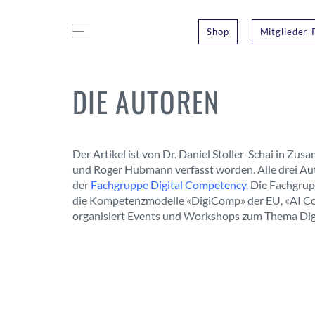
Shop
Mitglieder-
DIE AUTOREN
Der Artikel ist von Dr. Daniel Stoller-Schai in Zu
und Roger Hubmann verfasst worden. Alle drei Aut
der
Fachgruppe Digital Competency.
Die Fachgrupp
die Kompetenzmodelle «DigiComp» der EU, «AI Co
organisiert Events und Workshops zum Thema Dig