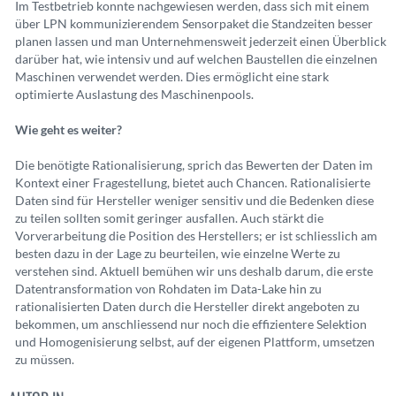
Im Testbetrieb konnte nachgewiesen werden, dass sich mit einem
über LPN kommu
nizierendem Sensorpaket die Standzeiten besser
planen lassen und man Unternehmensweit jederzeit einen Überblick
darüber hat, wie intensiv und auf welchen Baustellen die einzelnen
Maschinen verwendet werden. Dies ermöglicht eine stark
optimierte Auslastung des Maschinenpools.
Wie geht es weiter?
Die benötigte Rationalisierung, sprich das Bewerten der Daten im
Kontext einer Fragestellung, bietet auch Chancen. Rationalisierte
Daten sind für Hersteller weniger sensitiv und die Bedenken diese
zu teilen sollten somit geringer ausfallen. Auch stärkt die
Vorverarbeitung die Position des Herstellers; er ist schliesslich am
besten dazu in der Lage zu beurteilen, wie einzelne Werte zu
verstehen sind. Aktuell bemühen wir uns deshalb darum, die erste
Datentransformation von Rohdaten im Data-Lake hin zu
rationalisierten Daten durch die Hersteller direkt angeboten zu
bekommen, um anschliessend nur noch die effizientere Selektion
und Homogenisierung selbst, auf der eigenen Plattform, umsetzen
zu müssen.