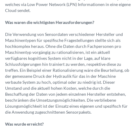
welches via Low Power Network (LPN) Informationen in eine eigene
Cloud sendet.
Was waren die wichtigsten
Herausforderungen?
Die Verwendung von Sensordaten verschie
dener Hersteller und
Maschinentypen für spezifische Fragestellungen stellte sich als
hochkomplex heraus. Ohne die Daten
durch Fachpersonen pro
Maschinentyp vor
gängig zu rationalisieren, ist ein aktuell
verfügbares kognitives System nicht in der
Lage, auf klare
Schlussfolgerungen hin trainiert zu werden, respektive diese zu
treffen. Ein Beispiel einer Rationalisierung wäre die Beurteilung, ob
der gemessene Druck der Hydraulik für das in der Maschine
verbaute System zu hoch, optimal oder zu niedrig ist. Dieser
Umstand und die aktuell hohen Kosten, welche durch die
Beschaffung der Daten von jedem einzelnen Hersteller entstehen,
beschränken die Umsetzungsmöglichkeiten. Die verbliebene
Lösungsmöglichkeit ist der Einsatz eines eigenen und spezifisch für
die Anwendung zugeschnittenen Sensorpakets.
Was wurde erreicht?