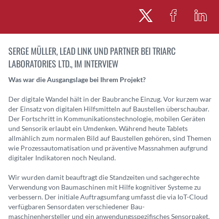
SERGE MÜLLER, LEAD LINK UND PARTNER BEI TRIARC
LABORATORIES LTD., IM INTERVIEW
Was war die Ausgangslage bei Ihrem Projekt?
Der digitale Wandel hält in der Baubranche Einzug. Vor kurzem war
der Einsatz von digitalen Hilfsmitteln auf Baustellen überschaubar.
Der Fortschritt in Kommunikationstechnologie, mobilen Geräten
und Sensorik erlaubt ein Umdenken. Während heute Tablets
allmählich zum normalen Bild auf Baustellen gehören, sind Themen
wie Prozessautomatisation und präventive Massnahmen aufgrund
digitaler Indikatoren noch Neuland.
Wir wurden damit beauftragt die Standzeiten und sachgerechte
Verwendung von Baumaschinen mit Hilfe kognitiver Systeme zu
verbessern.
Der initiale Auftragsumfang umfasst die via IoT-Cloud
verfügbaren Sensordaten verschiedener Bau-
maschinenhersteller und ein anwendungsspezifisches Sensorpaket,