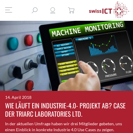
14. April 2018
WIE LÄUFT EIN INDUSTRIE-4.0- PROJEKT AB? CASE
DER TRIARC LABORATORIES LTD.
In der aktuellen Umfrage haben wir drei Mitglieder gebeten, uns
einen Einblick in konkrete Industrie 4.0 Use Cases zu zeigen.