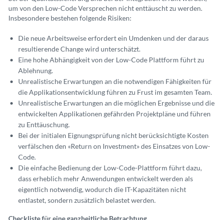
um von den Low-Code Versprechen nicht enttäuscht zu werden.
Insbesondere bestehen folgende Risiken:
Die neue Arbeitsweise erfordert ein Umdenken und der daraus
resultierende Change wird unterschätzt.
Eine hohe Abhängigkeit von der Low-Code Plattform führt zu
Ablehnung.
Unrealistische Erwartungen an die notwendigen Fähigkeiten für
die Applikationsentwicklung führen zu Frust im gesamten Team.
Unrealistische Erwartungen an die möglichen Ergebnisse und die
entwickelten Applikationen gefährden Projektpläne und führen
zu Enttäuschung.
Bei der initialen Eignungsprüfung nicht berücksichtigte Kosten
verfälschen den «Return on Investment» des Einsatzes von Low-
Code.
Die einfache Bedienung der Low-Code-Plattform führt dazu,
dass erheblich mehr Anwendungen entwickelt werden als
eigentlich notwendig, wodurch die IT-Kapazitäten nicht
entlastet, sondern zusätzlich belastet werden.
Checkliste für eine ganzheitliche Betrachtung