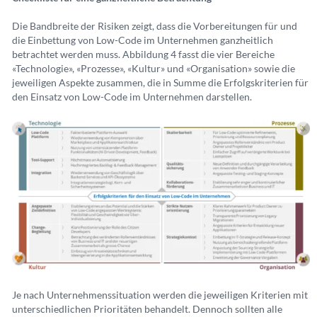
Die Bandbreite der Risiken zeigt, dass die Vorbereitungen für und
die Einbettung von Low-Code im Unternehmen ganzheitlich
betrachtet werden muss. Abbildung 4 fasst die vier Bereiche
«Technologie», «Prozesse», «Kultur» und «Organisation» sowie die
jeweiligen Aspekte zusammen, die in Summe die Erfolgskriterien für
den Einsatz von Low-Code im Unternehmen darstellen.
Je nach Unternehmenssituation werden die jeweiligen Kriterien mit
unterschiedlichen Prioritäten behandelt. Dennoch sollten alle