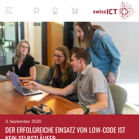
3. September 2020
DER ERFOLGREICHE EINSATZ VON LOW-CODE IST
KEIN SELBSTLÄUFER