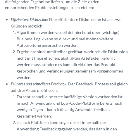
die folgenden Ergebnisse liefern, um die Ziele zu den
entsprechenden Problemstellungen zu erreichen:
Effizientere Diskussion:
Eine effizientere Diskdussion ist aus zwei
Gründen möglich:
Algorithmen werden visuell definiert und über (wichtige)
Business-Logik kann so direkt und meist ohne weitere
Aufbereitung gesprochen werden.
Ergebnisse sind unmittelbar greifbar, wodurch die Diskussion
nicht mit theoretischen, abstrakten Artefakten geführt
werden muss, sondern es kann direkt über das Produkt
gesprochen und Veränderungen gemeinsam vorgenommen
werden.
Früheres und schnelleres Feedback:
Der Feedback-Prozess soll gleich
auf drei Arten profitieren:
Da sehr schnell eine erste lauffähige Version vorhanden ist –
je nach Anwendung und Low-Code-Plattform bereits nach
wenigen Tagen – kann frühzeitig Anwenderfeedback
gesammelt werden.
Je nach Plattform kann sogar direkt innerhalb der
Anwendung Feedback gegeben werden, das dann in den