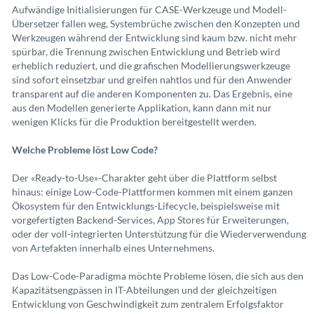
Aufwändige Initialisierungen für CASE-Werkzeuge und Modell-
Übersetzer fallen weg, Systembrüche zwischen den Konzepten und
Werkzeugen während der Entwicklung sind kaum bzw. nicht mehr
spürbar, die Trennung zwischen Entwicklung und Betrieb wird
erheblich reduziert, und die grafischen Modellierungswerkzeuge
sind sofort einsetzbar und greifen nahtlos und für den Anwender
transparent auf die anderen Komponenten zu. Das Ergebnis, eine
aus den Modellen generierte Applikation, kann dann mit nur
wenigen Klicks für die Produktion bereitgestellt werden.
Welche Probleme löst Low Code?
Der
«
Ready-to-Use
»
-Charakter geht über die Plattform selbst
hinaus: einige Low-Code-Plattformen kommen mit einem ganzen
Ökosystem für den Entwicklungs-Lifecycle, beispielsweise mit
vorgefertigten Backend-Services, App Stores für Erweiterungen,
oder der voll-integrierten Unterstützung für die Wiederverwendung
von Artefakten innerhalb eines Unternehmens.
Das Low-Code-Paradigma möchte Probleme lösen, die sich aus den
Kapazitätsengpässen in IT-Abteilungen und der gleichzeitigen
Entwicklung von Geschwindigkeit zum zentralem Erfolgsfaktor