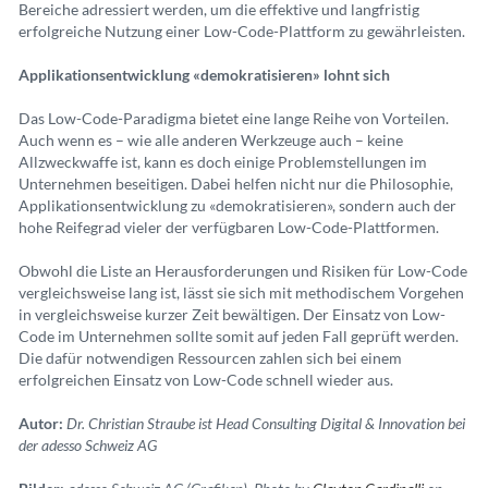
Bereiche adressiert werden, um die effektive und langfristig
erfolgreiche Nutzung einer Low-Code-Plattform zu gewährleisten.
Applikationsentwicklung «demokratisieren» lohnt sich
Das Low-Code-Paradigma bietet eine lange Reihe von Vorteilen.
Auch wenn es – wie alle anderen Werkzeuge auch – keine
Allzweckwaffe ist, kann es doch einige Problemstellungen im
Unternehmen beseitigen. Dabei helfen nicht nur die Philosophie,
Applikationsentwicklung zu «demokratisieren», sondern auch der
hohe Reifegrad vieler der verfügbaren Low-Code-Plattformen.
Obwohl die Liste an Herausforderungen und Risiken für Low-Code
vergleichsweise lang ist, lässt sie sich mit methodischem Vorgehen
in vergleichsweise kurzer Zeit bewältigen. Der Einsatz von Low-
Code im Unternehmen sollte somit auf jeden Fall geprüft werden.
Die dafür notwendigen Ressourcen zahlen sich bei einem
erfolgreichen Einsatz von Low-Code schnell wieder aus.
Autor:
Dr. Christian Straube ist Head Consulting Digital & Innovation bei
der adesso Schweiz AG