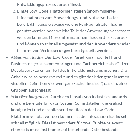
Entwicklungsprozess zurückfliesst.
Einige Low-Code-Plattformen stellen (anonymisierte)
Informationen zum Anwendungs- und Nutzerverhalten
bereit, d.h. beispielsweise welche Funktionalitäten häufig
genutzt werden oder welche Teile der Anwendung verbessert
werden könnten. Diese Informationen fliessen direkt zurück
und können so schnell umgesetzt und den Anwendern wieder
in Form von Verbesserungen bereitgestellt werden.
Abbau von Hürden:
Das Low-Code-Paradigma möchte IT und
Business enger zusammenbringen und Fachbereiche als «Citizen
Developers» zu einem Teil des Entwicklungsteams machen. Die
Arbeit wird so besser verteilt und es gibt dank der gemeinsamen
visuellen Definition viel weniger
«
Fachchinesisch“, das einzelne
Gruppen ausschliesst.
Schnellere Integration:
Durch den Einsatz von Industriestandards
und die Bereitstellung von System-Schnittstellen, die grafisch
konfiguriert und anschliessend nahtlos in der Low-Code-
Plattform genutzt werden können, ist die Integration häufig sehr
schnell möglich. Dies ist besonders für zwei Punkte relevant:
einerseits muss fast immer auf bestehende Datenbestände