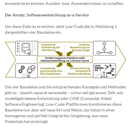
konzentrieren können, Kunden- bzw. Anwendernutzen zu schaffen.
Der Ansatz: Softwareentwicklung-as-a-Service
Um diese Ziele zu erreichen, setzt Low-Code die in Abbildung 1
dargestellten vier Bausteine ein.
Die vier Bausteine und die entsprechenden Konzepte und Methoden
gibt es – jeweils separat verwendet – schon seit geraumer Zeit, wie
modellgetriebene Entwicklung oder CASE (Computer Aided
Software Engineering). Low-Code-Plattformen kombinieren diese
Bausteine nun aber auf neue Art und Weise, das heisst in einer
homogenen und perfekt integrierten Umgebung, was neue
Potentiale hervorbringt: