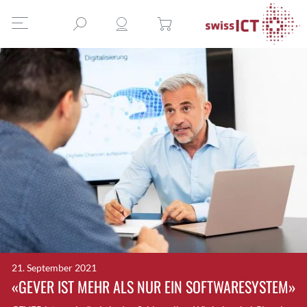
21. September 2021
«GEVER IST MEHR ALS NUR EIN SOFTWARESYSTEM»