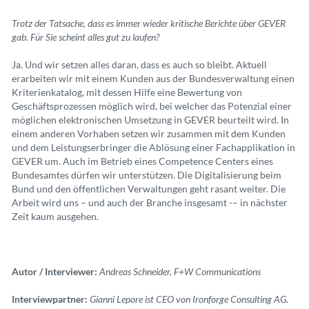
Trotz der Tatsache
, dass es immer wieder kritische Berichte über GEVER
gab. Für Sie scheint alles gut zu laufen?
Ja. Und wir setzen alles daran, dass es auch so bleibt. Aktuell
erarbeiten wir mit einem Kunden aus der Bundesverwaltung einen
Kriterienkatalog, mit dessen Hilfe eine Bewertung von
Geschäftsprozessen möglich wird, bei welcher das Potenzial einer
möglichen elektronischen Umsetzung in GEVER beurteilt wird. In
einem anderen Vorhaben setzen wir zusammen mit dem Kunden
und dem Leistungserbringer die Ablösung einer Fachapplikation in
GEVER um. Auch im Betrieb eines Competence Centers eines
Bundesamtes dürfen wir unterstützen. Die Digitalisierung beim
Bund und den öffentlichen Verwaltungen geht rasant weiter. Die
Arbeit wird uns – und auch der Branche insgesamt -– in nächster
Zeit kaum ausgehen.
Autor / Interviewer:
Andreas Schneider, F+W Communications
Interviewpartner:
Gianni Lepore ist CEO von Ironforge Consulting AG.