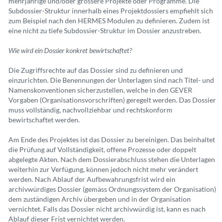
mehrjährige und/oder grössere Projekte oder Programme. Die
Subdossier-Struktur innerhalb eines Projektdossiers empfiehlt sich
zum Beispiel nach den HERMES Modulen zu definieren. Zudem ist
eine nicht zu tiefe Subdossier-Struktur im Dossier anzustreben.
Wie wird ein Dossier konkret bewirtschaftet?
Die Zugriffsrechte auf das Dossier sind zu definieren und
einzurichten. Die Benennungen der Unterlagen sind nach Titel- und
Namenskonventionen sicherzustellen, welche in den GEVER
Vorgaben (Organisationsvorschriften) geregelt werden. Das Dossier
muss vollständig, nachvollziehbar und rechtskonform
bewirtschaftet werden.
Am Ende des Projektes ist das Dossier zu bereinigen. Das beinhaltet
die Prüfung auf Vollständigkeit, offene Prozesse oder doppelt
abgelegte Akten. Nach dem Dossierabschluss stehen die Unterlagen
weiterhin zur Verfügung, können jedoch nicht mehr verändert
werden. Nach Ablauf der Aufbewahrungsfrist wird ein
archivwürdiges Dossier (gemäss Ordnungssystem der Organisation)
dem zuständigen Archiv übergeben und in der Organisation
vernichtet. Falls das Dossier nicht archivwürdig ist, kann es nach
Ablauf dieser Frist vernichtet werden.