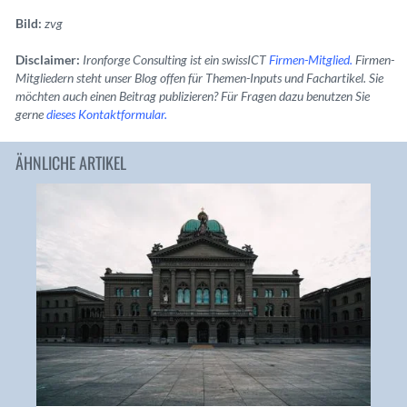
Bild:
zvg
Disclaimer:
Ironforge Consulting ist ein swissICT
Firmen-Mitglied.
Firmen-
Mitgliedern steht unser Blog offen für Themen-Inputs und Fachartikel. Sie
möchten auch einen Beitrag publizieren? Für Fragen dazu benutzen Sie
gerne
dieses Kontaktformular.
ÄHNLICHE ARTIKEL