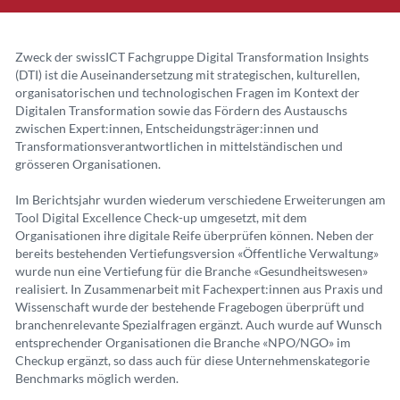
Zweck der swissICT Fachgruppe Digital Transformation Insights
(DTI) ist die Auseinandersetzung mit strategischen, kulturellen,
organisatorischen und technologischen Fragen im Kontext der
Digitalen Transformation sowie das Fördern des Austauschs
zwischen Expert:innen, Entscheidungsträger:innen und
Transformationsverantwortlichen in mittelständischen und
grösseren Organisationen.
Im Berichtsjahr wurden wiederum verschiedene Erweiterungen am
Tool Digital Excellence Check-up umgesetzt, mit dem
Organisationen ihre digitale Reife überprüfen können. Neben der
bereits bestehenden Vertiefungsversion «Öffentliche Verwaltung»
wurde nun eine Vertiefung für die Branche «Gesundheitswesen»
realisiert. In Zusammenarbeit mit Fachexpert:innen aus Praxis und
Wissenschaft wurde der bestehende Fragebogen überprüft und
branchenrelevante Spezialfragen ergänzt. Auch wurde auf Wunsch
entsprechender Organisationen die Branche «NPO/NGO» im
Checkup ergänzt, so dass auch für diese Unternehmenskategorie
Benchmarks möglich werden.