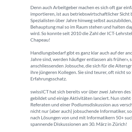
Denn auch Arbeitgeber machen es sich oft gar einf
importieren, ist aus betriebswirtschaftlicher Sicht 
Spezialisten über Jahre hinweg selbst auszubilden,
Behauptung mal so im Raum stehen und halten dage
wird. So konnte seit 2010 die Zahl der ICT-Lehrst
Chapeau!
Handlungsbedarf gibt es ganz klar auch auf der ande
Jahre sind, werden häufiger entlassen als früher»,
anschliessenden Jobsuche, die sich für die Altersgr
ihre jüngeren Kollegen. Sie sind teurer, oft nicht s
Erfahrungsschatz.
swissICT hat sich bereits vor über zwei Jahren d
gebildet und einige Aktivitäten lanciert. Nun steh
Referaten und einer Podiumsdiskussion aus versc
nicht nur (aber auch) jobsuchende Informatiker, 
nach Lösungen von und mit Informatikern 50+ such
spannende Diskussionen am 30. März in Zürich!