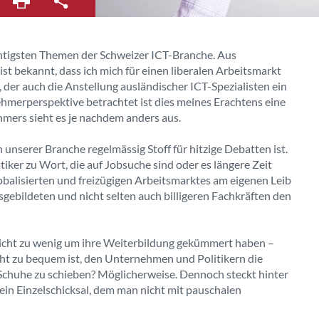
ichtigsten Themen der Schweizer ICT-Branche. Aus
 bekannt, dass ich mich für einen liberalen Arbeitsmarkt
 der auch die Anstellung ausländischer ICT-Spezialisten ein
hmerperspektive betrachtet ist dies meines Erachtens eine
hmers sieht es je nachdem anders aus.
 unserer Branche regelmässig Stoff für hitzige Debatten ist.
ker zu Wort, die auf Jobsuche sind oder es längere Zeit
obalisierten und freizügigen Arbeitsmarktes am eigenen Leib
sgebildeten und nicht selten auch billigeren Fachkräften den
leicht zu wenig um ihre Weiterbildung gekümmert haben –
ht zu bequem ist, den Unternehmen und Politikern die
e Schuhe zu schieben? Möglicherweise. Dennoch steckt hinter
n Einzelschicksal, dem man nicht mit pauschalen