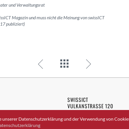
rater und Verwaltungsrat
wissICT Magazin und muss nicht die Meinung von swissICT
7 publiziert)
SWISSICT
VULKANSTRASSE 120
8048 ZURICH
3 336 40 20
e unserer Datenschutzerklärung und der Verwendung von Cookies 
atenschutzerklärung