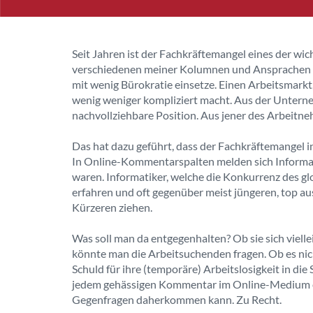
Seit Jahren ist der Fachkräftemangel eines der w
verschiedenen meiner Kolumnen und Ansprachen ist
mit wenig Bürokratie einsetze. Einen Arbeitsmarkt,
wenig weniger kompliziert macht. Aus der Unterne
nachvollziehbare Position. Aus jener des Arbeitne
Das hat dazu geführt, dass der Fachkräftemangel in
In Online-Kommentarspalten melden sich Informati
waren. Informatiker, welche die Konkurrenz des gl
erfahren und oft gegenüber meist jüngeren, top au
Kürzeren ziehen.
Was soll man da entgegenhalten? Ob sie sich viel
könnte man die Arbeitsuchenden fragen. Ob es nic
Schuld für ihre (temporäre) Arbeitslosigkeit in di
jedem gehässigen Kommentar im Online-Medium ei
Gegenfragen daherkommen kann. Zu Recht.