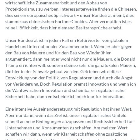
wirtschaftliche Zusammenarbeit und den Abbau von
Protektionismus zu werben. Interessanterweise finden die Chinesen,
dies sei ein europäisches Sprichwort – unser Bundesrat meint, dies
stamme aus chinesischen Fortune Cookies. Aber vermutlich ist es
reine Höflichkeit, dass hier niemand Besitzansprüche erhebt.
Unser Bundesrat ist in jedem Fall ein Befürworter von globalem
Handel und internationaler Zusammenarbeit. Wenn er aber gegen
den Bau von Mauern und für den Bau von Windmühlen
argumentiert, dann meint er wohl nicht nur die Mauern, die Donald
Trump errichten will, sondern ebenso sehr die ganz lokalen Mauern,
die hier in der Schweiz gebaut werden. Getrieben wird diese
Entwicklung von der Politik, von Regulatoren und durch die Angst
vor Veränderung. Doch Regulation bremst Innovation und wenn ich
die Wahl zwischen Innovation und scheinbarer regulatorischer
Sicherheit habe, dann entscheide ich mich klar für Innovation.
Eine intensive Auseinandersetzung mit Regulation hat ihren Wert.
Aber nur dann, wenn das Ziel ist, unser regulatorisches Umfeld
schnell an neue Bedingungen anzupassen und Rechtssicherheit für
Unternehmen und Konsumenten zu schaffen. Am meisten Wert
schaffen wir dann, wenn wir Klarheit schaffen ohne zusätzliche