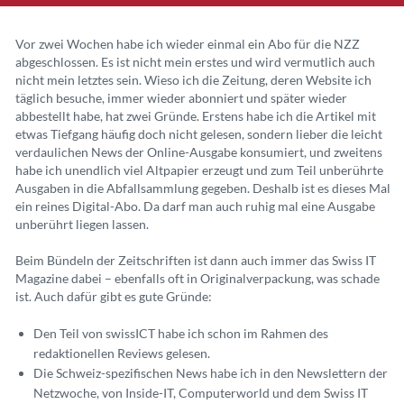
Vor zwei Wochen habe ich wieder einmal ein Abo für die NZZ
abgeschlossen. Es ist nicht mein erstes und wird vermutlich auch
nicht mein letztes sein. Wieso ich die Zeitung, deren Website ich
täglich besuche, immer wieder abonniert und später wieder
abbestellt habe, hat zwei Gründe. Erstens habe ich die Artikel mit
etwas Tiefgang häufig doch nicht gelesen, sondern lieber die leicht
verdaulichen News der Online-Ausgabe konsumiert, und zweitens
habe ich unendlich viel Altpapier erzeugt und zum Teil unberührte
Ausgaben in die Abfallsammlung gegeben. Deshalb ist es dieses Mal
ein reines Digital-Abo. Da darf man auch ruhig mal eine Ausgabe
unberührt liegen lassen.
Beim Bündeln der Zeitschriften ist dann auch immer das Swiss IT
Magazine dabei – ebenfalls oft in Originalverpackung, was schade
ist. Auch dafür gibt es gute Gründe:
Den Teil von swissICT habe ich schon im Rahmen des
redaktionellen Reviews gelesen.
Die Schweiz-spezifischen News habe ich in den Newslettern der
Netzwoche, von Inside-IT, Computerworld und dem Swiss IT