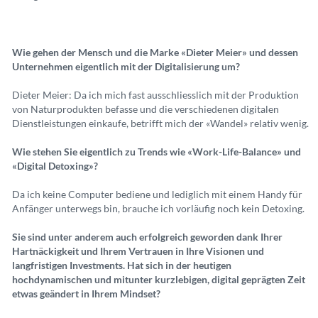
Wie gehen der Mensch und die Marke «Dieter Meier» und dessen
Unternehmen eigentlich mit der Digitalisierung um?
Dieter Meier:
Da ich mich fast ausschliesslich mit der Produktion
von Naturprodukten befasse und die verschiedenen digitalen
Dienstleistungen einkaufe, betrifft mich der «Wandel» relativ wenig.
Wie stehen Sie eigentlich zu Trends wie «Work-Life-Balance» und
«Digital Detoxing»?
Da ich keine Computer bediene und lediglich mit einem Handy für
Anfänger unterwegs bin, brauche ich vorläufig noch kein Detoxing.
Sie sind unter anderem auch erfolgreich geworden dank Ihrer
Hartnäckigkeit und Ihrem Vertrauen in Ihre Visionen und
langfristigen Investments. Hat sich in der heutigen
hochdynamischen und mitunter kurzlebigen, digital geprägten Zeit
etwas geändert in Ihrem Mindset?