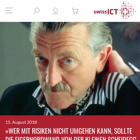
15. August 2018
«WER MIT RISIKEN NICHT UMGEHEN KANN, SOLLTE
DIE EIGERNORDWAND VON DER KLEINEN SCHEIDEGG