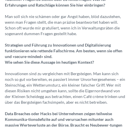
Erfahrungen und Ratschläge können Sie hier einbringen?
Man soll sich nie schämen oder gar Angst haben, blöd dazustehen,
wenn man Fragen stellt, die man präzise beantwortet haben will.
Schon oft wurde mir gratuliert, wenn ich in Verwaltungsräten die
sogenannt dummen Fragen gestellt habe.
Strategien und Führung zu Innovationen und Digitalisierung
funktionieren wie rettende Fallschirme. Am besten, wenn sie offen
und «secure-minded» sind.
Wie sehen Sie diese Aussage im heutigen Kontext?
Innovationen sind zu vergleichen mit Bergsteigen. Man kann sich
noch so gut vorbereiten, es passiert immer Unvorhergesehenes – ein
Steinschlag, ein Wetterumsturz, ein kleiner falscher Griff. Wer mit
diesen Risiken nicht umgehen kann, sollte die Eigernordwand von
der Kleinen Scheidegg aus betrachten, einen Café crème trinken und
über das Bergsteigen fachsimpeln, aber es nicht betreiben.
Data Breaches oder Hacks bei Unternehmen zeigen teilweise
Kommunika-tionsdefizite auf und verursachen mitunter auch
massive Werteverluste an der Börse. Braucht es Neubewer-tungen