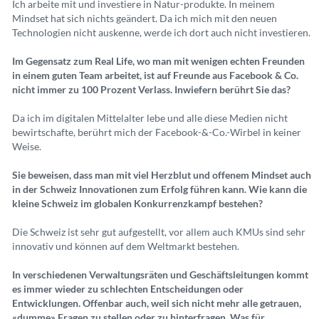
Ich arbeite mit und investiere in Natur-produkte. In meinem
Mindset hat sich nichts geändert. Da ich mich mit den neuen
Technologien nicht auskenne, werde ich dort auch nicht investieren.
Im Gegensatz zum Real Life, wo man mit wenigen echten Freunden
in einem guten Team arbeitet, ist auf Freunde aus Facebook & Co.
nicht immer zu 100 Prozent Verlass. Inwiefern berührt Sie das?
Da ich im digitalen Mittelalter lebe und alle diese Medien nicht
bewirtschafte, berührt mich der Facebook-&-Co.-Wirbel in keiner
Weise.
Sie beweisen, dass man mit viel Herzblut und offenem Mindset auch
in der Schweiz Innovationen zum Erfolg führen kann. Wie kann die
kleine Schweiz im globalen Konkurrenzkampf bestehen?
Die Schweiz ist sehr gut aufgestellt, vor allem auch KMUs sind sehr
innovativ und können auf dem Weltmarkt bestehen.
In verschiedenen Verwaltungsräten und Geschäftsleitungen kommt
es immer wieder zu schlechten Entscheidungen oder
Entwicklungen. Offenbar auch, weil sich nicht mehr alle getrauen,
«dumme» Fragen zu stellen oder zu hinterfragen. Was für