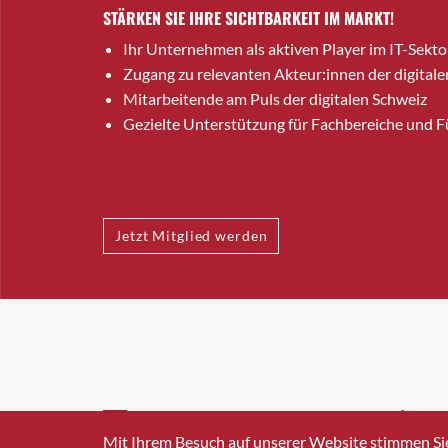
STÄRKEN SIE IHRE SICHTBARKEIT IM MARKT!
Ihr Unternehmen als aktiven Player im IT-Sekto
Zugang zu relevanten Akteur:innen der digitale
Mitarbeitende am Puls der digitalen Schweiz
Gezielte Unterstützung für Fachbereiche und 
Jetzt Mitglied werden
INFO@SWISSICT.CH
+41 4
Mit Ihrem Besuch auf unserer Website stimmen Si