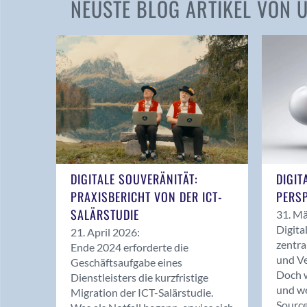
NEUSTE BLOG ARTIKEL VON
DIGITALE SOUVERÄNITÄT:
DIGIT
PRAXISBERICHT VON DER ICT-
PERSP
SALÄRSTUDIE
31. Mä
Digita
21. April 2026:
zentra
Ende 2024 erforderte die
und Ve
Geschäftsaufgabe eines
Doch w
Dienstleisters die kurzfristige
und we
Migration der ICT-Salärstudie.
Source