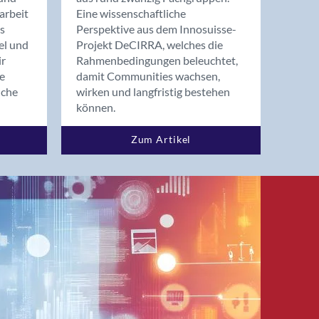
arbeit
Eine wissenschaftliche
s
Perspektive aus dem Innosuisse-
el und
Projekt DeCIRRA, welches die
ir
Rahmenbedingungen beleuchtet,
re
damit Communities wachsen,
nche
wirken und langfristig bestehen
können.
Zum Artikel