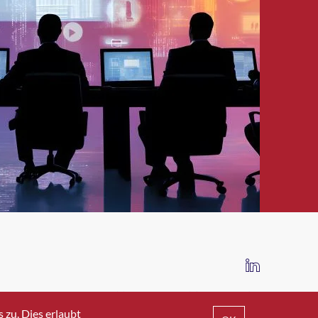
IMPRESSUM
DATENSCHUTZ
AGB
zu. Dies erlaubt