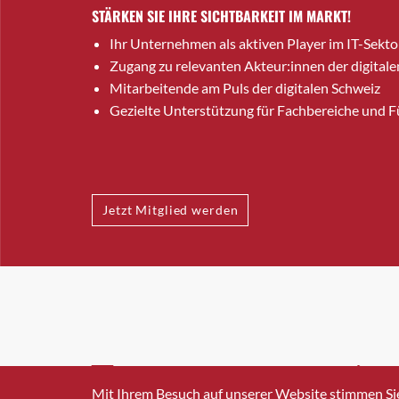
STÄRKEN SIE IHRE SICHTBARKEIT IM MARKT!
Ihr Unternehmen als aktiven Player im IT-Sekto
Zugang zu relevanten Akteur:innen der digitale
Mitarbeitende am Puls der digitalen Schweiz
Gezielte Unterstützung für Fachbereiche und 
Jetzt Mitglied werden
INFO@SWISSICT.CH
+41 4
Mit Ihrem Besuch auf unserer Website stimmen Si