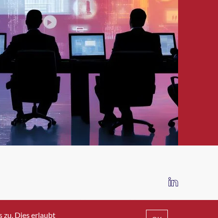
IMPRESSUM
DATENSCHUTZ
AGB
zu. Dies erlaubt