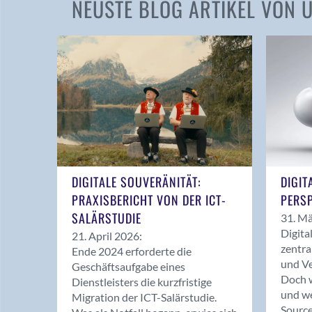
NEUSTE BLOG ARTIKEL VON
DIGITALE SOUVERÄNITÄT:
DIGIT
PRAXISBERICHT VON DER ICT-
PERSP
SALÄRSTUDIE
31. Mä
Digita
21. April 2026:
zentra
Ende 2024 erforderte die
und Ve
Geschäftsaufgabe eines
Doch w
Dienstleisters die kurzfristige
und we
Migration der ICT-Salärstudie.
Source