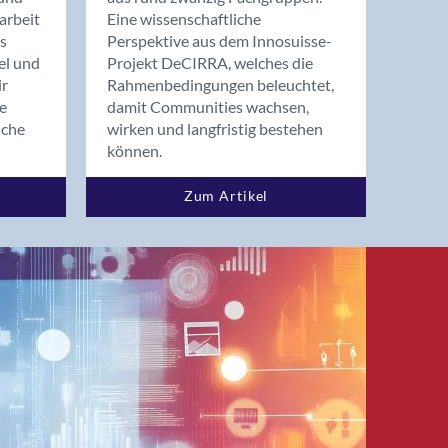
arbeit
Eine wissenschaftliche
s
Perspektive aus dem Innosuisse-
el und
Projekt DeCIRRA, welches die
ir
Rahmenbedingungen beleuchtet,
re
damit Communities wachsen,
nche
wirken und langfristig bestehen
können.
Zum Artikel