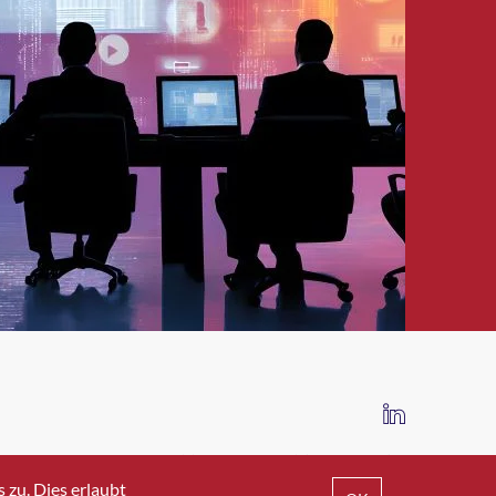
IMPRESSUM
DATENSCHUTZ
AGB
zu. Dies erlaubt