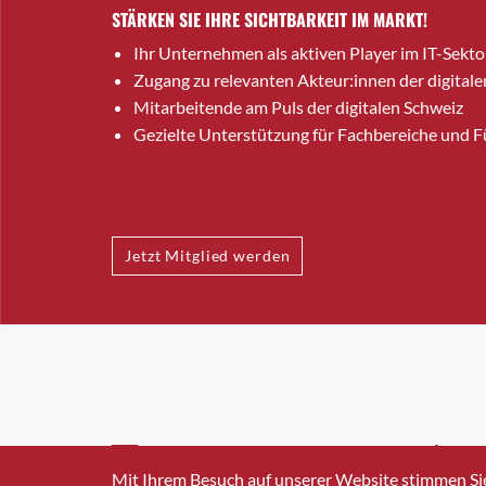
STÄRKEN SIE IHRE SICHTBARKEIT IM MARKT!
Ihr Unternehmen als aktiven Player im IT-Sekto
Zugang zu relevanten Akteur:innen der digitale
Mitarbeitende am Puls der digitalen Schweiz
Gezielte Unterstützung für Fachbereiche und 
Jetzt Mitglied werden
INFO@SWISSICT.CH
+41 4
Mit Ihrem Besuch auf unserer Website stimmen Si