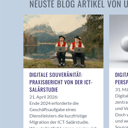
NEUSTE BLOG ARTIKEL VON
DIGITALE SOUVERÄNITÄT:
DIGIT
PRAXISBERICHT VON DER ICT-
PERSP
SALÄRSTUDIE
31. Mä
Digita
21. April 2026:
zentra
Ende 2024 erforderte die
und Ve
Geschäftsaufgabe eines
Doch w
Dienstleisters die kurzfristige
und we
Migration der ICT-Salärstudie.
Source