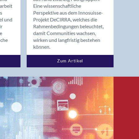
arbeit
Eine wissenschaftliche
s
Perspektive aus dem Innosuisse-
el und
Projekt DeCIRRA, welches die
ir
Rahmenbedingungen beleuchtet,
re
damit Communities wachsen,
nche
wirken und langfristig bestehen
können.
Zum Artikel