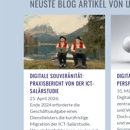
NEUSTE BLOG ARTIKEL VON
DIGITALE SOUVERÄNITÄT:
DIGIT
PRAXISBERICHT VON DER ICT-
PERSP
SALÄRSTUDIE
31. Mä
Digita
21. April 2026:
zentra
Ende 2024 erforderte die
und Ve
Geschäftsaufgabe eines
Doch w
Dienstleisters die kurzfristige
und we
Migration der ICT-Salärstudie.
Source