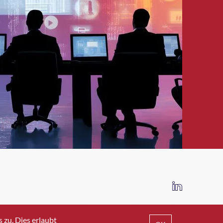
IMPRESSUM
DATENSCHUTZ
AGB
zu. Dies erlaubt