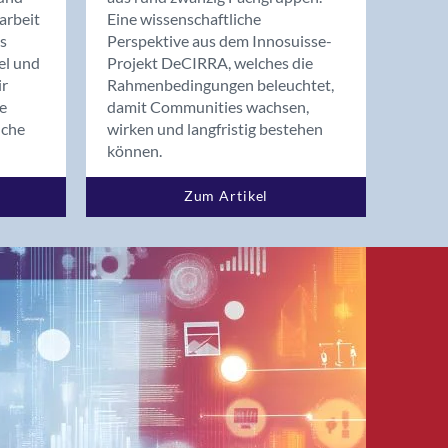
arbeit
Eine wissenschaftliche
s
Perspektive aus dem Innosuisse-
el und
Projekt DeCIRRA, welches die
ir
Rahmenbedingungen beleuchtet,
re
damit Communities wachsen,
nche
wirken und langfristig bestehen
können.
Zum Artikel