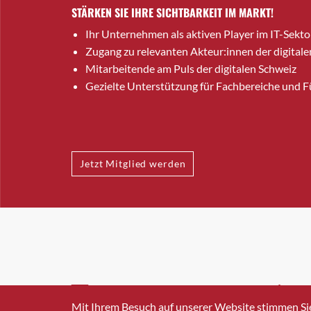
STÄRKEN SIE IHRE SICHTBARKEIT IM MARKT!
Ihr Unternehmen als aktiven Player im IT-Sekto
Zugang zu relevanten Akteur:innen der digitale
Mitarbeitende am Puls der digitalen Schweiz
Gezielte Unterstützung für Fachbereiche und 
Jetzt Mitglied werden
INFO@SWISSICT.CH
+41 4
Mit Ihrem Besuch auf unserer Website stimmen Si