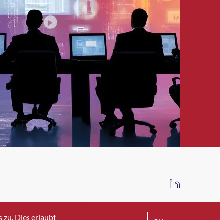
IMPRESSUM
DATENSCHUTZ
AGB
zu. Dies erlaubt