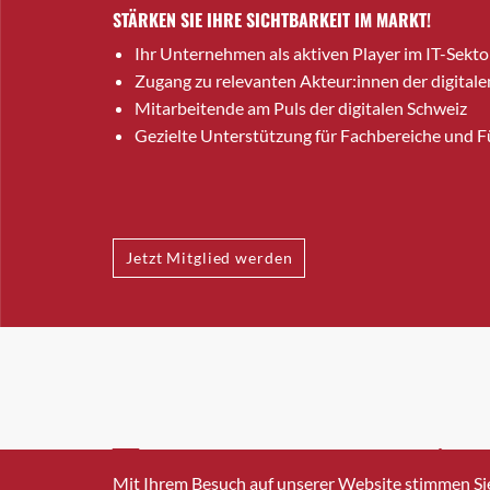
STÄRKEN SIE IHRE SICHTBARKEIT IM MARKT!
Ihr Unternehmen als aktiven Player im IT-Sekto
Zugang zu relevanten Akteur:innen der digitale
Mitarbeitende am Puls der digitalen Schweiz
Gezielte Unterstützung für Fachbereiche und 
Jetzt Mitglied werden
INFO@SWISSICT.CH
+41 4
Mit Ihrem Besuch auf unserer Website stimmen Si