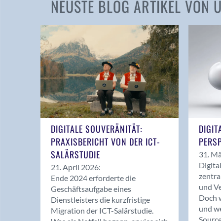
NEUSTE BLOG ARTIKEL VON
DIGITALE SOUVERÄNITÄT:
DIGIT
PRAXISBERICHT VON DER ICT-
PERSP
SALÄRSTUDIE
31. Mä
Digita
21. April 2026:
zentra
Ende 2024 erforderte die
und Ve
Geschäftsaufgabe eines
Doch w
Dienstleisters die kurzfristige
und we
Migration der ICT-Salärstudie.
Source