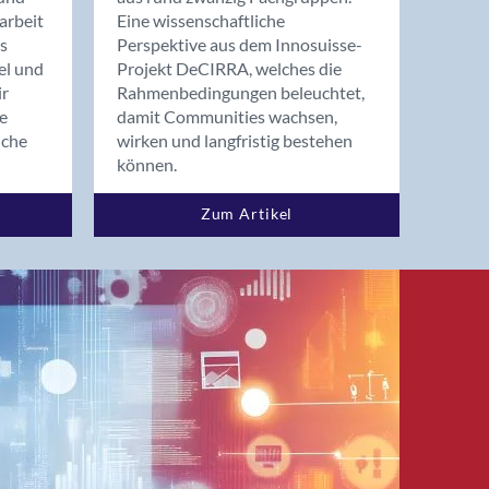
arbeit
Eine wissenschaftliche
s
Perspektive aus dem Innosuisse-
el und
Projekt DeCIRRA, welches die
ir
Rahmenbedingungen beleuchtet,
re
damit Communities wachsen,
nche
wirken und langfristig bestehen
können.
Zum Artikel