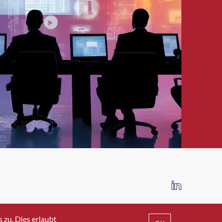
IMPRESSUM
DATENSCHUTZ
AGB
zu. Dies erlaubt