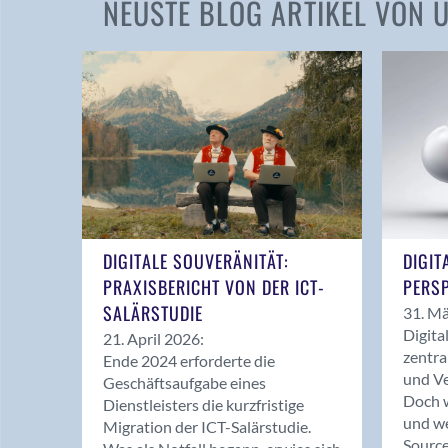
NEUSTE BLOG ARTIKEL VON
DIGITALE SOUVERÄNITÄT:
DIGIT
PRAXISBERICHT VON DER ICT-
PERSP
SALÄRSTUDIE
31. Mä
Digita
21. April 2026:
zentra
Ende 2024 erforderte die
und Ve
Geschäftsaufgabe eines
Doch w
Dienstleisters die kurzfristige
und we
Migration der ICT-Salärstudie.
Source