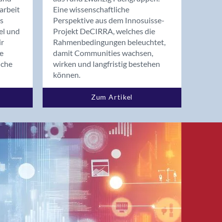
arbeit
Eine wissenschaftliche
s
Perspektive aus dem Innosuisse-
el und
Projekt DeCIRRA, welches die
ir
Rahmenbedingungen beleuchtet,
re
damit Communities wachsen,
nche
wirken und langfristig bestehen
können.
Zum Artikel