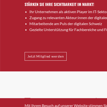
STÄRKEN SIE IHRE SICHTBARKEIT IM MARKT!
Ihr Unternehmen als aktiven Player im IT-Sekto
Zugang zu relevanten Akteur:innen der digitale
Mitarbeitende am Puls der digitalen Schweiz
Gezielte Unterstützung für Fachbereiche und 
Jetzt Mitglied werden
INFO@SWISSICT.CH
+41 4
Mit Ihrem Besuch auf unserer Website stimmen Si