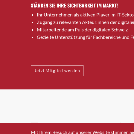
STÄRKEN SIE IHRE SICHTBARKEIT IM MARKT!
Ihr Unternehmen als aktiven Player im IT-Sekto
Zugang zu relevanten Akteur:innen der digitale
Mitarbeitende am Puls der digitalen Schweiz
Gezielte Unterstützung für Fachbereiche und 
Jetzt Mitglied werden
INFO@SWISSICT.CH
+41 4
Mit Ihrem Besuch auf unserer Website stimmen Si