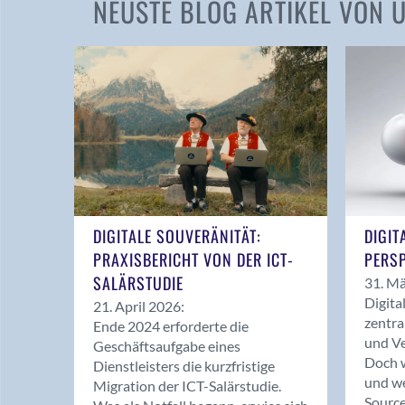
NEUSTE BLOG ARTIKEL VON
DIGITALE SOUVERÄNITÄT:
DIGIT
PRAXISBERICHT VON DER ICT-
PERSP
SALÄRSTUDIE
31. Mä
Digita
21. April 2026:
zentra
Ende 2024 erforderte die
und Ve
Geschäftsaufgabe eines
Doch w
Dienstleisters die kurzfristige
und we
Migration der ICT-Salärstudie.
Source