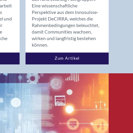
arbeit
Eine wissenschaftliche
s
Perspektive aus dem Innosuisse-
el und
Projekt DeCIRRA, welches die
ir
Rahmenbedingungen beleuchtet,
re
damit Communities wachsen,
nche
wirken und langfristig bestehen
können.
Zum Artikel