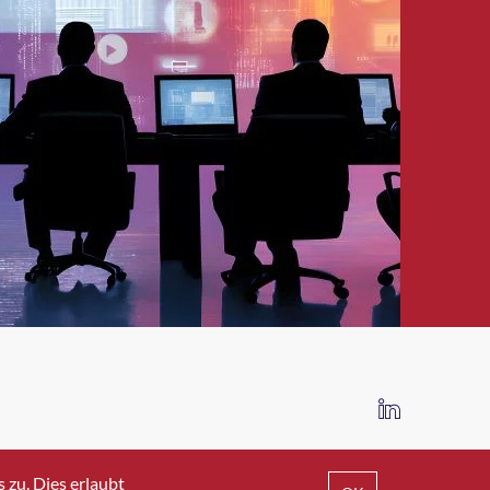
IMPRESSUM
DATENSCHUTZ
AGB
zu. Dies erlaubt