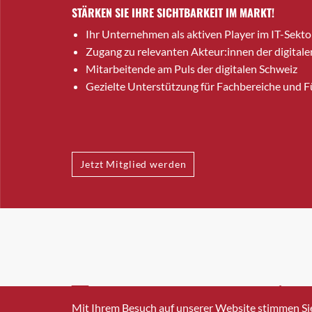
STÄRKEN SIE IHRE SICHTBARKEIT IM MARKT!
Ihr Unternehmen als aktiven Player im IT-Sekto
Zugang zu relevanten Akteur:innen der digitale
Mitarbeitende am Puls der digitalen Schweiz
Gezielte Unterstützung für Fachbereiche und 
Jetzt Mitglied werden
INFO@SWISSICT.CH
+41 4
Mit Ihrem Besuch auf unserer Website stimmen Si