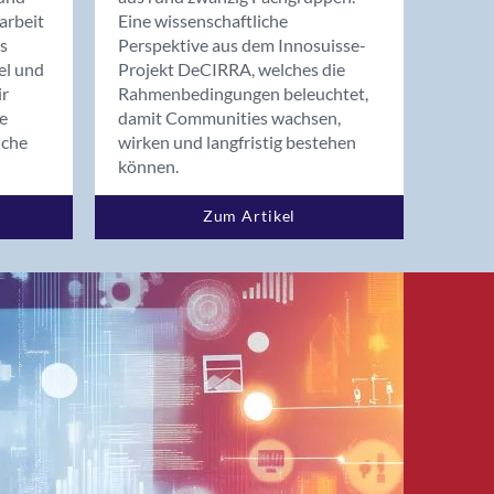
arbeit
Eine wissenschaftliche
s
Perspektive aus dem Innosuisse-
el und
Projekt DeCIRRA, welches die
ir
Rahmenbedingungen beleuchtet,
re
damit Communities wachsen,
nche
wirken und langfristig bestehen
können.
Zum Artikel