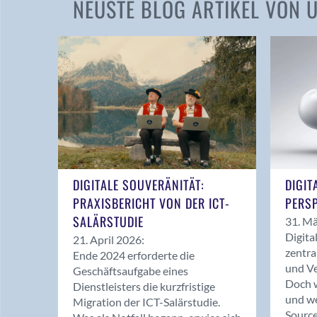
NEUSTE BLOG ARTIKEL VON
DIGITALE SOUVERÄNITÄT:
DIGIT
PRAXISBERICHT VON DER ICT-
PERSP
SALÄRSTUDIE
31. Mä
Digita
21. April 2026:
zentra
Ende 2024 erforderte die
und Ve
Geschäftsaufgabe eines
Doch w
Dienstleisters die kurzfristige
und we
Migration der ICT-Salärstudie.
Source