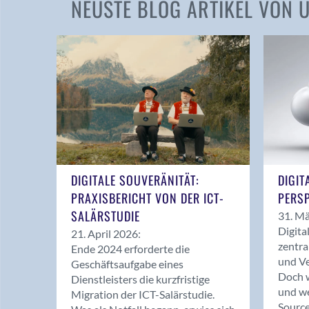
NEUSTE BLOG ARTIKEL VON
DIGITALE SOUVERÄNITÄT:
DIGIT
PRAXISBERICHT VON DER ICT-
PERSP
SALÄRSTUDIE
31. Mä
Digita
21. April 2026:
zentra
Ende 2024 erforderte die
und Ve
Geschäftsaufgabe eines
Doch w
Dienstleisters die kurzfristige
und we
Migration der ICT-Salärstudie.
Source