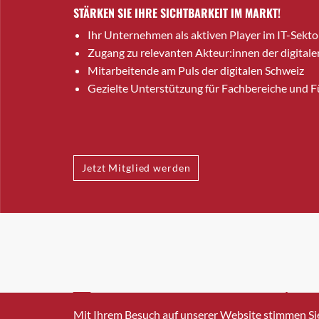
STÄRKEN SIE IHRE SICHTBARKEIT IM MARKT!
Ihr Unternehmen als aktiven Player im IT-Sekto
Zugang zu relevanten Akteur:innen der digitale
Mitarbeitende am Puls der digitalen Schweiz
Gezielte Unterstützung für Fachbereiche und 
Jetzt Mitglied werden
INFO@SWISSICT.CH
+41 4
Mit Ihrem Besuch auf unserer Website stimmen Si