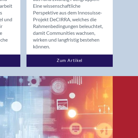
arbeit
Eine wissenschaftliche
s
Perspektive aus dem Innosuisse-
el und
Projekt DeCIRRA, welches die
ir
Rahmenbedingungen beleuchtet,
re
damit Communities wachsen,
nche
wirken und langfristig bestehen
können.
Zum Artikel