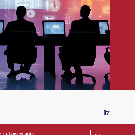
IMPRESSUM
DATENSCHUTZ
AGB
zu. Dies erlaubt