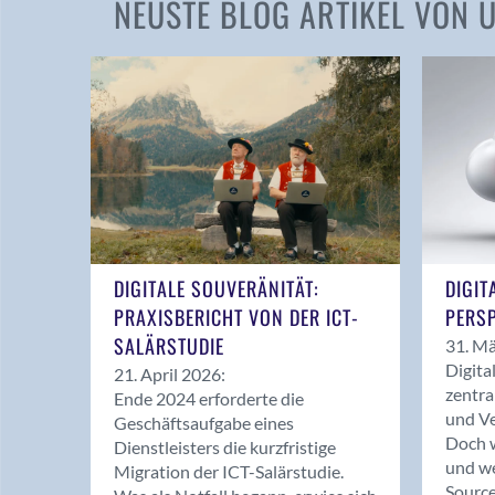
NEUSTE BLOG ARTIKEL VON
DIGITALE SOUVERÄNITÄT:
DIGIT
PRAXISBERICHT VON DER ICT-
PERSP
SALÄRSTUDIE
31. Mä
Digita
21. April 2026:
zentra
Ende 2024 erforderte die
und Ve
Geschäftsaufgabe eines
Doch w
Dienstleisters die kurzfristige
und we
Migration der ICT-Salärstudie.
Source