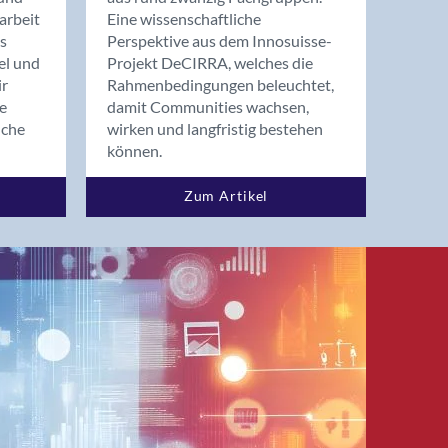
arbeit
Eine wissenschaftliche
s
Perspektive aus dem Innosuisse-
el und
Projekt DeCIRRA, welches die
ir
Rahmenbedingungen beleuchtet,
re
damit Communities wachsen,
nche
wirken und langfristig bestehen
können.
Zum Artikel