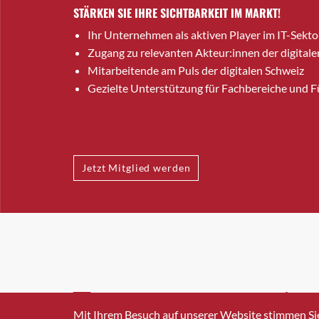
STÄRKEN SIE IHRE SICHTBARKEIT IM MARKT!
Ihr Unternehmen als aktiven Player im IT-Sekto
Zugang zu relevanten Akteur:innen der digitale
Mitarbeitende am Puls der digitalen Schweiz
Gezielte Unterstützung für Fachbereiche und 
Jetzt Mitglied werden
INFO@SWISSICT.CH
+41 4
Mit Ihrem Besuch auf unserer Website stimmen Si