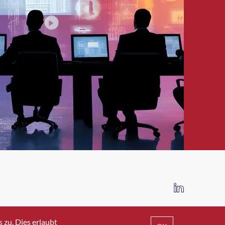
IMPRESSUM
DATENSCHUTZ
AGB
zu. Dies erlaubt