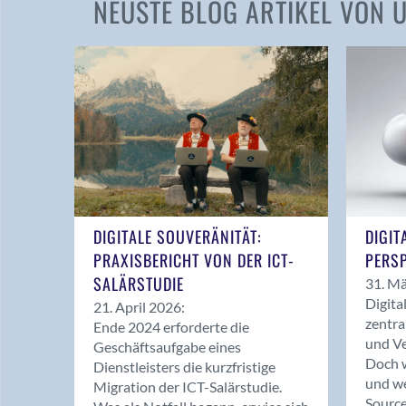
NEUSTE BLOG ARTIKEL VON
DIGITALE SOUVERÄNITÄT:
DIGIT
PRAXISBERICHT VON DER ICT-
PERSP
SALÄRSTUDIE
31. Mä
Digita
21. April 2026:
zentra
Ende 2024 erforderte die
und Ve
Geschäftsaufgabe eines
Doch w
Dienstleisters die kurzfristige
und we
Migration der ICT-Salärstudie.
Source