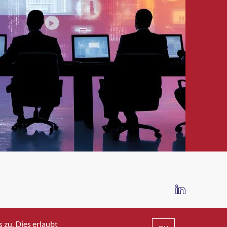
IMPRESSUM
DATENSCHUTZ
AGB
zu. Dies erlaubt