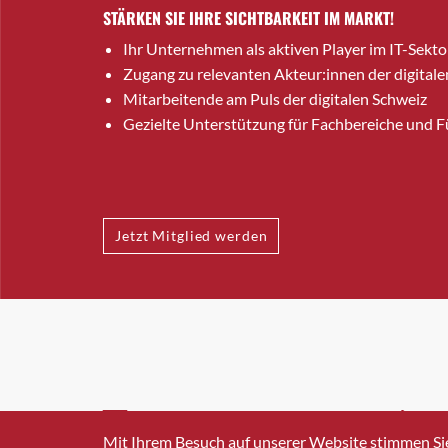
STÄRKEN SIE IHRE SICHTBARKEIT IM MARKT!
Ihr Unternehmen als aktiven Player im IT-Sekto
Zugang zu relevanten Akteur:innen der digitale
Mitarbeitende am Puls der digitalen Schweiz
Gezielte Unterstützung für Fachbereiche und 
Jetzt Mitglied werden
INFO@SWISSICT.CH
+41 4
Mit Ihrem Besuch auf unserer Website stimmen Si