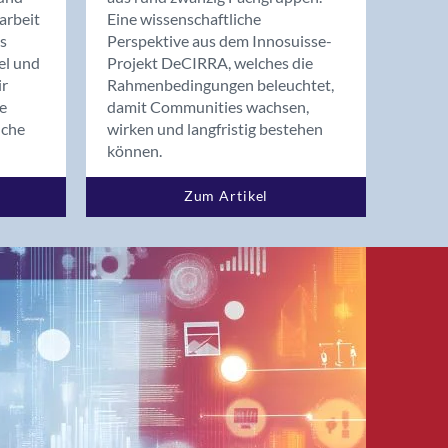
arbeit
Eine wissenschaftliche
s
Perspektive aus dem Innosuisse-
el und
Projekt DeCIRRA, welches die
ir
Rahmenbedingungen beleuchtet,
re
damit Communities wachsen,
nche
wirken und langfristig bestehen
können.
Zum Artikel