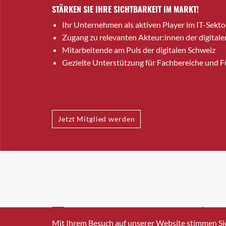
STÄRKEN SIE IHRE SICHTBARKEIT IM MARKT!
Ihr Unternehmen als aktiven Player im IT-Sekto
Zugang zu relevanten Akteur:innen der digitale
Mitarbeitende am Puls der digitalen Schweiz
Gezielte Unterstützung für Fachbereiche und 
Jetzt Mitglied werden
INFO@SWISSICT.CH
+41 4
Mit Ihrem Besuch auf unserer Website stimmen Si