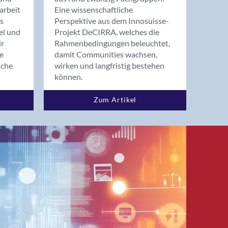
arbeit
Eine wissenschaftliche
s
Perspektive aus dem Innosuisse-
el und
Projekt DeCIRRA, welches die
ir
Rahmenbedingungen beleuchtet,
re
damit Communities wachsen,
nche
wirken und langfristig bestehen
können.
Zum Artikel