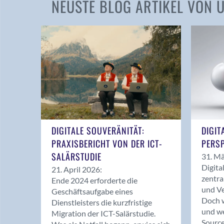
NEUSTE BLOG ARTIKEL VON
DIGITALE SOUVERÄNITÄT:
DIGIT
PRAXISBERICHT VON DER ICT-
PERSP
SALÄRSTUDIE
31. Mä
Digita
21. April 2026:
zentra
Ende 2024 erforderte die
und Ve
Geschäftsaufgabe eines
Doch w
Dienstleisters die kurzfristige
und we
Migration der ICT-Salärstudie.
Source