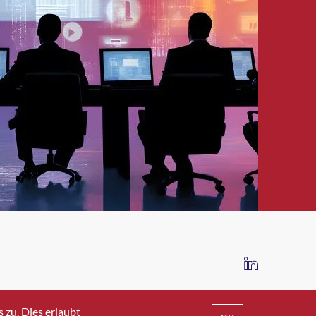
IMPRESSUM
DATENSCHUTZ
AGB
zu. Dies erlaubt